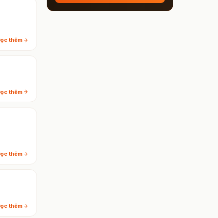
arrow_forward
ọc thêm
arrow_forward
ọc thêm
arrow_forward
ọc thêm
arrow_forward
ọc thêm