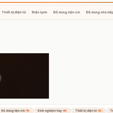
Thiết bị điện tử
Điện lạnh
Đồ dùng tiện ích
Đồ dùng nhà bế
Đồ dùng tiện ích
Kinh nghiệm hay
Thiết bị điện tử
Tr
16
46
42