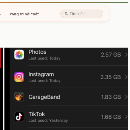
search
p
Trang trí nội thất