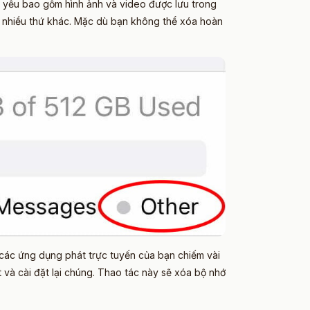
 yếu bao gồm hình ảnh và video được lưu trong
g nhiều thứ khác. Mặc dù bạn không thể xóa hoàn
 các ứng dụng phát trực tuyến của bạn chiếm vài
 và cài đặt lại chúng. Thao tác này sẽ xóa bộ nhớ