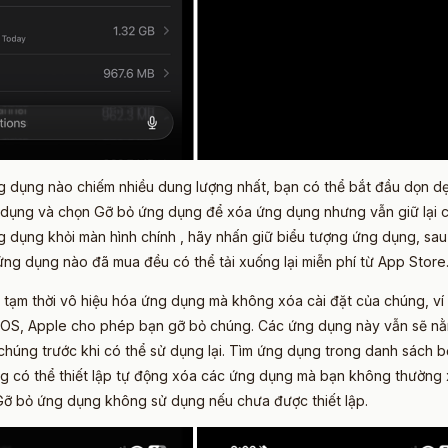
ng dụng nào chiếm nhiều dung lượng nhất, bạn có thể bắt đầu dọn dẹ
dụng và chọn Gỡ bỏ ứng dụng để xóa ứng dụng nhưng vẫn giữ lại c
g dụng khỏi màn hình chính , hãy nhấn giữ biểu tượng ứng dụng, s
ứng dụng nào đã mua đều có thể tải xuống lại miễn phí từ App Store
tạm thời vô hiệu hóa ứng dụng mà không xóa cài đặt của chúng, ví 
iOS, Apple cho phép bạn gỡ bỏ chúng. Các ứng dụng này vẫn sẽ nằm 
ại chúng trước khi có thể sử dụng lại. Tìm ứng dụng trong danh sác
g có thể thiết lập tự động xóa các ứng dụng mà bạn không thường
Gỡ bỏ ứng dụng không sử dụng nếu chưa được thiết lập.