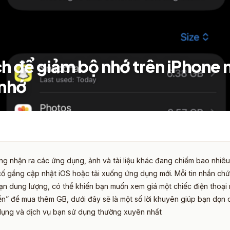
ch để giảm bộ nhớ trên iPhone
nhớ
ng nhận ra các ứng dụng, ảnh và tài liệu khác đang chiếm bao nhiêu
cố gắng cập nhật iOS hoặc tải xuống ứng dụng mới. Mỗi tin nhắn ch
ạn dung lượng, có thể khiến bạn muốn xem giá một chiếc điện thoại 
iền” để mua thêm GB, dưới đây sẽ là một số lời khuyên giúp bạn dọn
ụng và dịch vụ bạn sử dụng thường xuyên nhất