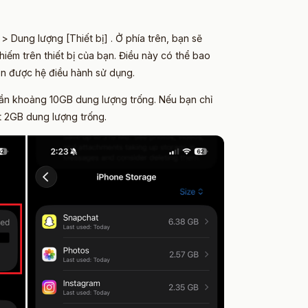
 Dung lượng [Thiết bị] . Ở phía trên, bạn sẽ
iếm trên thiết bị của bạn. Điều này có thể bao
ôn được hệ điều hành sử dụng.
cần khoảng 10GB dung lượng trống. Nếu bạn chỉ
t 2GB dung lượng trống.