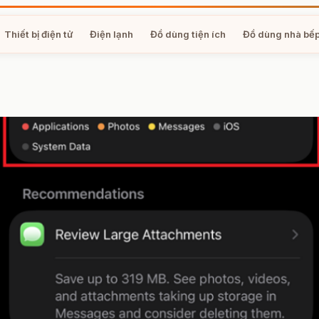
Thiết bị điện tử
Điện lạnh
Đồ dùng tiện ích
Đồ dùng nhà bế