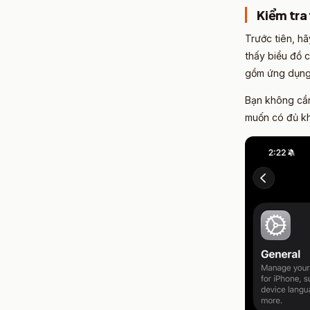
Kiểm tra
Trước tiên, h
thấy biểu đồ 
gồm ứng dụng,
Bạn không cần
muốn có đủ kh