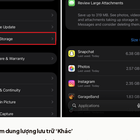
m dung lượng lưu trữ ‘Khác’​