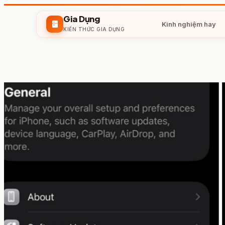
Gia Dụng
kitchen
Kinh nghiệm hay
KIẾN THỨC GIA DỤNG