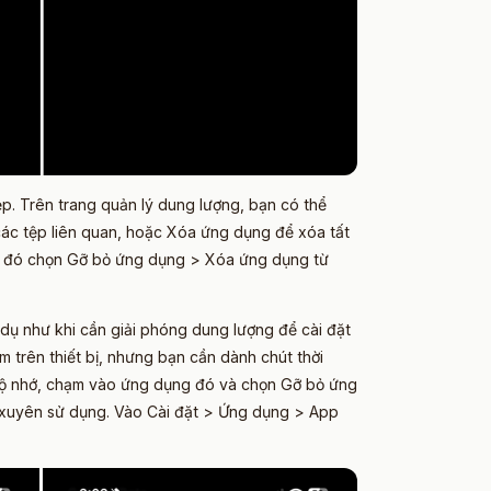
p. Trên trang quản lý dung lượng, bạn có thể
ác tệp liên quan, hoặc Xóa ứng dụng để xóa tất
au đó chọn Gỡ bỏ ứng dụng > Xóa ứng dụng từ
.
dụ như khi cần giải phóng dung lượng để cài đặt
trên thiết bị, nhưng bạn cần dành chút thời
h bộ nhớ, chạm vào ứng dụng đó và chọn Gỡ bỏ ứng
 xuyên sử dụng. Vào Cài đặt > Ứng dụng > App