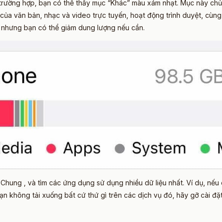
trường hợp, bạn có thể thấy mục “Khác” màu xám nhạt. Mục này chủ
của văn bản, nhạc và video trực tuyến, hoạt động trình duyệt, cùn
 nhưng bạn có thể giảm dung lượng nếu cần.
 Chung , và tìm các ứng dụng sử dụng nhiều dữ liệu nhất. Ví dụ, nếu
n không tải xuống bất cứ thứ gì trên các dịch vụ đó, hãy gỡ cài đặt