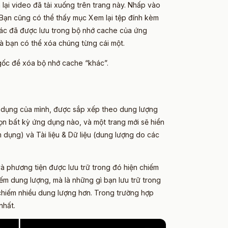
lại video đã tải xuống trên trang này. Nhấp vào
Bạn cũng có thể thấy mục Xem lại tệp đính kèm
khác đã được lưu trong bộ nhớ cache của ứng
à bạn có thể xóa chúng từng cái một.
gốc để xóa bộ nhớ cache “khác”.
g dụng của mình, được sắp xếp theo dung lượng
ọn bất kỳ ứng dụng nào, và một trang mới sẽ hiển
dụng) và Tài liệu & Dữ liệu (dung lượng do các
à phương tiện được lưu trữ trong đó hiện chiếm
iếm dung lượng, mà là những gì bạn lưu trữ trong
 chiếm nhiều dung lượng hơn. Trong trường hợp
nhất.