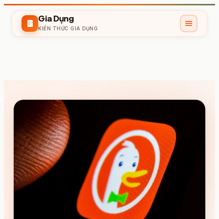
Gia Dụng
menu
kitchen
KIẾN THỨC GIA DỤNG