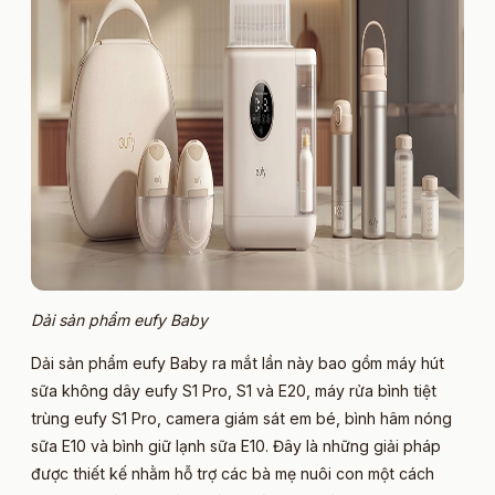
Dải sản phẩm eufy Baby
Dải sản phẩm eufy Baby ra mắt lần này bao gồm máy hút
sữa không dây eufy S1 Pro, S1 và E20, máy rửa bình tiệt
trùng eufy S1 Pro, camera giám sát em bé, bình hâm nóng
sữa E10 và bình giữ lạnh sữa E10. Đây là những giải pháp
được thiết kế nhằm hỗ trợ các bà mẹ nuôi con một cách