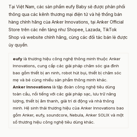
Tại Việt Nam, các sản phẩm eufy Baby sẽ được phân phối
thông qua các kênh thương mại điện tử và hệ thống bán
hàng chính hãng của Anker Innovations, tại Anker Official
Store trên các nền tảng như Shopee, Lazada, TikTok
Shop và website chính hãng, cùng các đối tác bán lẻ được
ủy quyền.
eufy
là thương hiệu công nghệ thông minh thuộc Anker
Innovations, cung cấp các giải pháp chăm sóc gia đình
bao gồm thiết bị an ninh, robot hút bụi, thiết bị chăm sóc
mẹ và bé cùng nhiều sản phẩm thông minh khác.
Anker Innovations
là tập đoàn công nghệ tiêu dùng
toàn cầu, nổi tiếng với các giải pháp sạc, lưu trữ năng
lượng, thiết bị âm thanh, giải trí di động và nhà thông
minh. Hệ sinh thái thương hiệu của Anker Innovations bao
gồm Anker, eufy, soundcore, Nebula, Anker SOLIX và một
số thương hiệu công nghệ tiêu dùng khác.