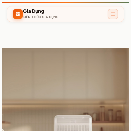
Gia Dụng
menu
kitchen
KIẾN THỨC GIA DỤNG