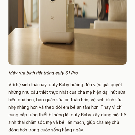
Máy rửa bình tiệt trùng eufy S1 Pro
Với hệ sinh thái này, eufy Baby hướng đến việc giải quyết
những nhu cầu thiết thực nhất của cha mẹ hiện đại: hút sữa
hiệu quả hơn, bảo quản sữa an toàn hơn, vệ sinh bình sữa
nhẹ nhàng hơn và theo dõi em bé an tâm hơn. Thay vì chỉ
cung cấp từng thiết bị riêng lẻ, eufy Baby xây dựng một hệ
sinh thái chăm sóc mẹ và bé liền mạch, giúp cha mẹ chủ
động hơn trong cuộc sống hằng ngày.