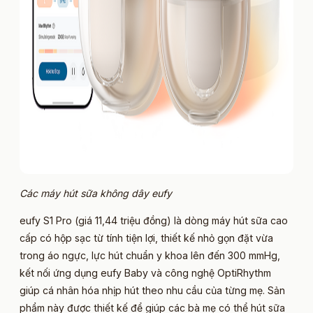
Các máy hút sữa không dây eufy
eufy S1 Pro (giá 11,44 triệu đồng) là dòng máy hút sữa cao
cấp có hộp sạc từ tính tiện lợi, thiết kế nhỏ gọn đặt vừa
trong áo ngực, lực hút chuẩn y khoa lên đến 300 mmHg,
kết nối ứng dụng eufy Baby và công nghệ OptiRhythm
giúp cá nhân hóa nhịp hút theo nhu cầu của từng mẹ. Sản
phẩm này được thiết kế để giúp các bà mẹ có thể hút sữa