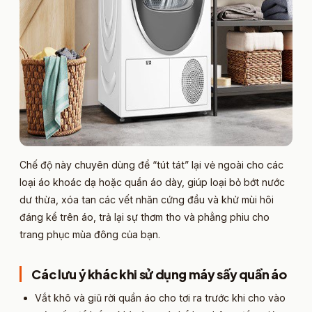
Chế độ này chuyên dùng để “tút tát” lại vẻ ngoài cho các
loại áo khoác dạ hoặc quần áo dày, giúp loại bỏ bớt nước
dư thừa, xóa tan các vết nhăn cứng đầu và khử mùi hôi
đáng kể trên áo, trả lại sự thơm tho và phẳng phiu cho
trang phục mùa đông của bạn.
Các lưu ý khác khi sử dụng máy sấy quần áo​
Vắt khô và giũ rời quần áo cho tơi ra trước khi cho vào