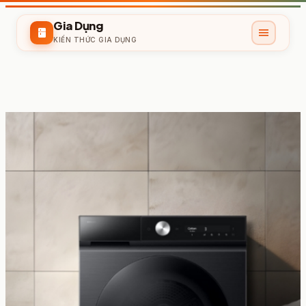
Gia Dụng
menu
kitchen
KIẾN THỨC GIA DỤNG