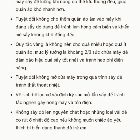
máy sấy để luồng khí nóng có thể lưu thông đều, giúp
quần áo khô nhanh hơn.
Tuyệt đối không cho thêm quần áo ẩm vào máy khi
đang sấy dở dang để tránh làm hỏng cảm biến và khiến
mẻ sấy không khô đồng đều.
Quy tắc vàng là không nên cho quá nhiều hoặc quá ít
quần áo, mức lý tưởng là khoảng 2/3 sức chứa máy để
đảm bảo hiệu quả sấy tốt nhất và tránh hao phí điện
năng.
Tuyệt đối không mở cửa máy trong quá trình sấy để
tránh thất thoát nhiệt.
Vệ sinh bộ lọc xơ vải định kỳ sau mỗi lần sấy để tránh
tắc nghẽn gây nóng máy và tốn điện.
Không sấy đồ len nguyên chất hoặc những loại vải dễ
co rút ở nhiệt độ cao nếu không muốn chiếc áo yêu
thích bị biến dạng thành đồ trẻ em.