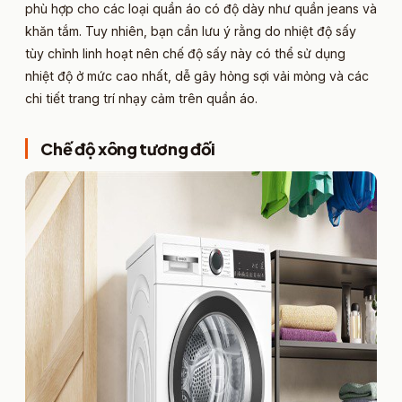
phù hợp cho các loại quần áo có độ dày như quần jeans và
khăn tắm. Tuy nhiên, bạn cần lưu ý rằng do nhiệt độ sấy
tùy chỉnh linh hoạt nên chế độ sấy này có thể sử dụng
nhiệt độ ở mức cao nhất, dễ gây hỏng sợi vải mỏng và các
chi tiết trang trí nhạy cảm trên quần áo.
Chế độ xông tương đối​