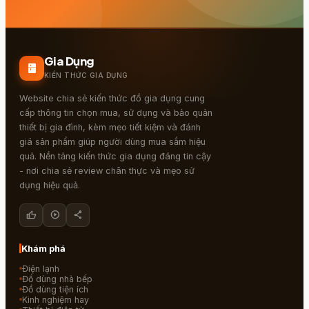
Gia Dụng
kitchen
KIẾN THỨC GIA DỤNG
Website chia sẻ kiến thức đồ gia dụng cung
cấp thông tin chọn mua, sử dụng và bảo quản
thiết bị gia đình, kèm mẹo tiết kiệm và đánh
giá sản phẩm giúp người dùng mua sắm hiệu
quả. Nền tảng kiến thức gia dụng đáng tin cậy
- nơi chia sẻ review chân thực và mẹo sử
dụng hiệu quả.
thumb_up
play_circle
share
Khám phá
Điện lạnh
Đồ dùng nhà bếp
Đồ dùng tiện ích
Kinh nghiệm hay