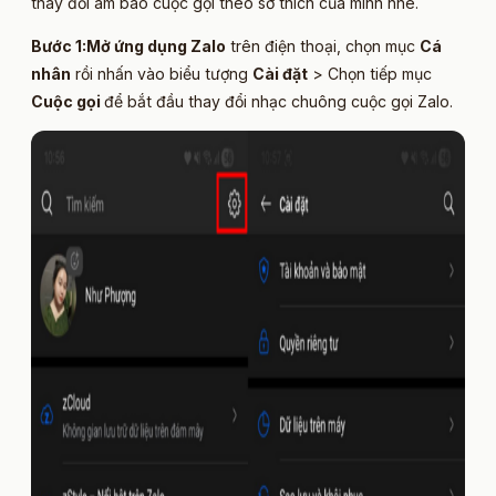
thay đổi âm báo cuộc gọi theo sở thích của mình nhé.
Bước 1:
Mở ứng dụng Zalo
trên điện thoại, chọn mục
Cá
nhân
rồi nhấn vào biểu tượng
Cài đặt
> Chọn tiếp mục
Cuộc gọi
để bắt đầu thay đổi nhạc chuông cuộc gọi Zalo.