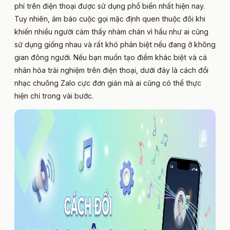
phí trên điện thoại được sử dụng phổ biến nhất hiện nay.
Tuy nhiên, âm báo cuộc gọi mặc định quen thuộc đôi khi
khiến nhiều người cảm thấy nhàm chán vì hầu như ai cũng
sử dụng giống nhau và rất khó phân biệt nếu đang ở không
gian đông người. Nếu bạn muốn tạo điểm khác biệt và cá
nhân hóa trải nghiệm trên điện thoại, dưới đây là cách đổi
nhạc chuông Zalo cực đơn giản mà ai cũng có thể thực
hiện chỉ trong vài bước.