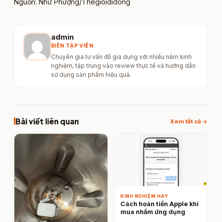
Nguồn: Như Phượng/Thegioididong
admin
BIÊN TẬP VIÊN
Chuyên gia tư vấn đồ gia dụng với nhiều năm kinh
nghiệm, tập trung vào review thực tế và hướng dẫn
sử dụng sản phẩm hiệu quả.
Bài viết liên quan
arrow_forward
Xem tất cả
KINH NGHIỆM HAY
Cách hoàn tiền Apple khi
mua nhầm ứng dụng