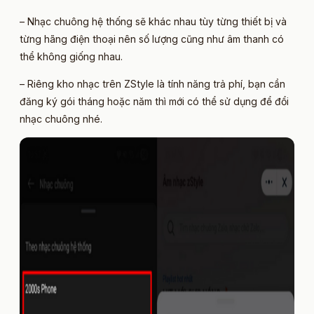
– Nhạc chuông hệ thống sẽ khác nhau tùy từng thiết bị và
từng hãng điện thoại nên số lượng cũng như âm thanh có
thể không giống nhau.
– Riêng kho nhạc trên ZStyle là tính năng trả phí, bạn cần
đăng ký gói tháng hoặc năm thì mới có thể sử dụng để đổi
nhạc chuông nhé.