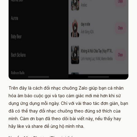
Trên đây là cách đổi nhạc chuông Zalo giúp bạn cá nhân
hóa âm báo cuộc gọi và tạo cảm giác mới mẻ hơn khi sử
dụng ứng dụng mỗi ngày. Chỉ với vài thao tác đơn giản, bạn
đã có thể thay đổi nhạc chuông theo đúng sở thích của
mình. Cảm ơn bạn đã theo dõi bài viết này, nếu thấy hay
hãy like và share để ủng hộ mình nha.