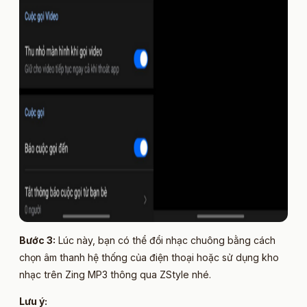
Bước 3:
Lúc này, bạn có thể đổi nhạc chuông bằng cách
chọn âm thanh hệ thống của điện thoại hoặc sử dụng kho
nhạc trên Zing MP3 thông qua ZStyle nhé.
Lưu ý: