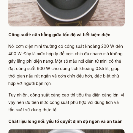
Công suất: cân bằng giữa tốc độ và tiết kiệm điện
Nồi cơm điện mini thường có công suất khoảng 200 W đến
400 W. Đây là mức hợp lý để cơm chín đủ nhanh mà không
gây lãng phí điện năng. Một số mẫu nồi điện tử mini có thể
đạt công suất 600 W cho dung tích khoảng 0.85 lít, giúp
thời gian nấu rút ngắn và cơm chín đều hơn, đặc biệt phù
hợp với người bận rộn.
Tuy nhiên, công suất càng cao thì tiêu thụ điện càng lớn, vì
vậy nên ưu tiên mức công suất phù hợp với dung tích và
tần suất sử dụng thực tế.
Chất liệu lòng nồi: yếu tố quyết định độ ngon và an toàn