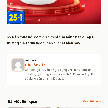
>>
Nên mua nồi cơm điện mini của hãng nào? Top 6
thương hiệu cơm ngon, bền bỉ nhất hiện nay
admin
BIÊN TẬP VIÊN
Chuyên gia tư vấn đồ gia dụng với nhiều năm kinh
nghiệm, tập trung vào review thực tế và hướng dẫn
sử dụng sản phẩm hiệu quả.
Bài viết liên quan
arrow_forward
Xem tất cả