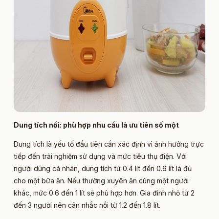
Dung tích nồi: phù hợp nhu cầu là ưu tiên số một
Dung tích là yếu tố đầu tiên cần xác định vì ảnh hưởng trực
tiếp đến trải nghiệm sử dụng và mức tiêu thụ điện. Với
người dùng cá nhân, dung tích từ 0.4 lít đến 0.6 lít là đủ
cho một bữa ăn. Nếu thường xuyên ăn cùng một người
khác, mức 0.6 đến 1 lít sẽ phù hợp hơn. Gia đình nhỏ từ 2
đến 3 người nên cân nhắc nồi từ 1.2 đến 1.8 lít.