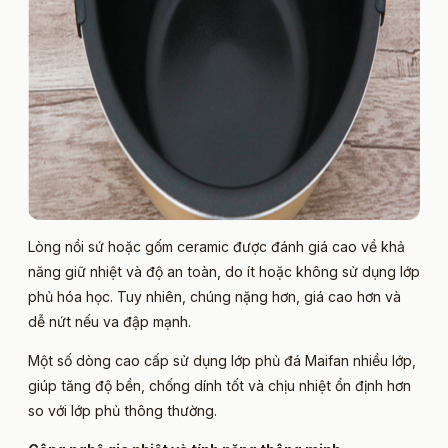
Lòng nồi sứ hoặc gốm ceramic được đánh giá cao về khả
năng giữ nhiệt và độ an toàn, do ít hoặc không sử dụng lớp
phủ hóa học. Tuy nhiên, chúng nặng hơn, giá cao hơn và
dễ nứt nếu va đập mạnh.
Một số dòng cao cấp sử dụng lớp phủ đá Maifan nhiều lớp,
giúp tăng độ bền, chống dính tốt và chịu nhiệt ổn định hơn
so với lớp phủ thông thường.