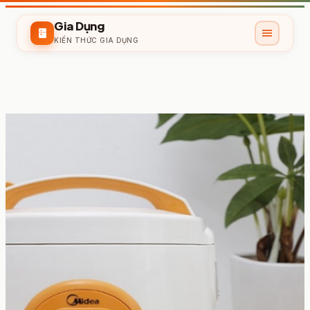
Gia Dụng
menu
kitchen
KIẾN THỨC GIA DỤNG