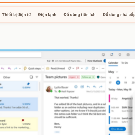
Thiết bị điện tử
Điện lạnh
Đồ dùng tiện ích
Đồ dùng nhà bế