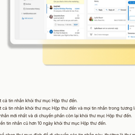
t cả tin nhắn khỏi thư mục Hộp thư đến.
t cả tin nhắn khỏi thư mục Hộp thư đến và mọi tin nhắn trong tương la
 nhắn mới nhất và di chuyển phần còn lại khỏi thư mục Hộp thư đến.
yển tin nhắn cũ hơn 10 ngày khỏi thư mục Hộp thư đến.
hể chọn thư mục đích để di chuyển các tin nhắn này, thường là thư