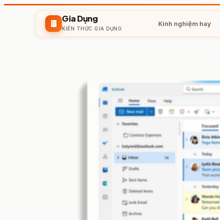
Gia Dụng
kitchen
Kinh nghiệm hay
KIẾN THỨC GIA DỤNG