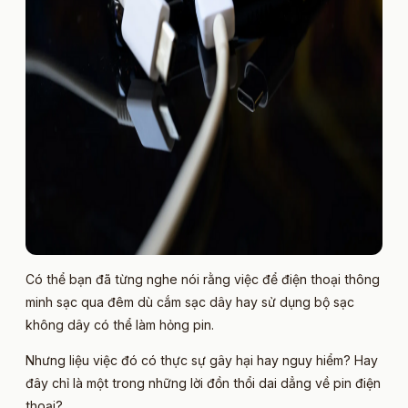
Có thể bạn đã từng nghe nói rằng việc để điện thoại thông
minh sạc qua đêm dù cắm sạc dây hay sử dụng bộ sạc
không dây có thể làm hỏng pin.
Nhưng liệu việc đó có thực sự gây hại hay nguy hiểm? Hay
đây chỉ là một trong những lời đồn thổi dai dẳng về pin điện
thoại?