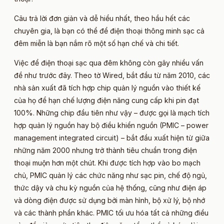
Câu trả lời đơn giản và dễ hiểu nhất, theo hầu hết các
chuyên gia, là bạn có thể để điện thoại thông minh sạc cả
đêm miễn là bạn nắm rõ một số hạn chế và chi tiết.
Việc để điện thoại sạc qua đêm không còn gây nhiều vấn
đề như trước đây. Theo tờ Wired, bắt đầu từ năm 2010, các
nhà sản xuất đã tích hợp chip quản lý nguồn vào thiết kế
của họ để hạn chế lượng điện năng cung cấp khi pin đạt
100%. Những chip đầu tiên như vậy – được gọi là mạch tích
hợp quản lý nguồn hay bộ điều khiển nguồn (PMIC – power
management integrated circuit) – bắt đầu xuất hiện từ giữa
những năm 2000 nhưng trở thành tiêu chuẩn trong điện
thoại muộn hơn một chút. Khi được tích hợp vào bo mạch
chủ, PMIC quản lý các chức năng như sạc pin, chế độ ngủ,
thức dậy và chu kỳ nguồn của hệ thống, cũng như điện áp
và dòng điện được sử dụng bởi màn hình, bộ xử lý, bộ nhớ
và các thành phần khác. PMIC tối ưu hóa tất cả những điều