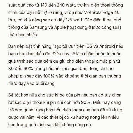
suất quá cao từ 140 đến 240 watt, trừ khi điện thoại thông
minh của bạn hỗ trợ rõ ràng, ví dụ như Motorola Edge 40
Pro, có khả năng sạc có dây 125 watt. Các điện thoại phổ
thông của Samsung và Apple hoạt động ở mức công suất
thấp hơn nhiều.
Bạn nên bật tính năng “sạc tối ưu” trên iOS và Android nếu
bạn chưa làm điều đó. Điều này sẽ làm chậm hoặc trì hoãn
quá trình sạc qua đêm để giữ cho điện thoại ở mức pin từ
80 đến 90% trong hầu hết thời gian ban đêm, chỉ cho
phép pin sạc đầy 100% vào khoảng thời gian bạn thường
thức dậy vào buổi sáng.
Sẽ tốt hơn nữa cho sức khỏe của pin nếu bạn có tùy chọn
rút sạc điện thoại khi pin chỉ còn hơn 90%. Điều này càng
trở nên quan trọng hơn nếu điện thoại của bạn đã sử dụng
được vài năm, vì các thiết bị có xu hướng nóng lên nhiều
hơn trong quá trình sạc khi chúng càng cũ.