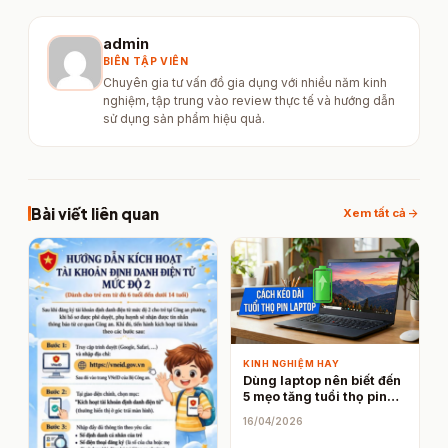
admin
BIÊN TẬP VIÊN
Chuyên gia tư vấn đồ gia dụng với nhiều năm kinh
nghiệm, tập trung vào review thực tế và hướng dẫn
sử dụng sản phẩm hiệu quả.
Bài viết liên quan
arrow_forward
Xem tất cả
KINH NGHIỆM HAY
Dùng laptop nên biết đến
5 mẹo tăng tuổi thọ pin
này
16/04/2026