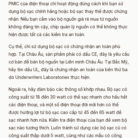
PMIC của điện thoại chỉ hoạt động đúng cách khi bạn sử
dụng bộ sạc chính hãng hoặc bộ sạc thay thế được chứng
nhận. Nếu bạn cắm vào bộ nguồn giá rẻ mua từ nguồn
không đáng tin cậy, chip quản lý nguồn có thể không thực
hiện được tất cả các kiểm tra an toàn.
Cụ thể, chỉ sử dụng bộ sạc có chứng nhận an toàn phù
hợp. Tại Châu Âu, sản phẩm phải có dấu CE, đây là yêu cầu
cơ bản để bán bộ nguồn tại Liên minh Châu Âu. Tại Bắc Mỹ,
hãy tìm dấu UL, đây là chứng nhận an toàn của bên thứ ba
do Underwriters Laboratories thực hiện.
Ngoài ra, hãy đảm bảo các thông số khớp nhau. Bộ sạc có
công suất từ 18 đến 30 watt có thể sạc nhanh cho hầu hết
các điện thoại, và một số điện thoại đời mới hơn có thể
được hưởng lợi từ bộ sạc cao cấp từ 45 đến 65 watt để
sạc nhanh hơn nữa. Kiểm tra điện thoại của bạn để xem bộ
sạc nào tương thích. Luôn tránh sử dụng các bộ sạc cũ có
công suất thấp dưới 5 watt, cũng như các mẫu có công