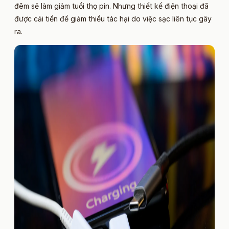
đêm sẽ làm giảm tuổi thọ pin. Nhưng thiết kế điện thoại đã
được cải tiến để giảm thiểu tác hại do việc sạc liên tục gây
ra.