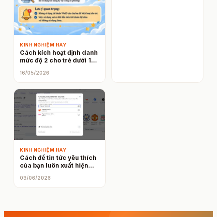
KINH NGHIỆM HAY
Cách kích hoạt định danh
mức độ 2 cho trẻ dưới 14
tuổi
16/05/2026
KINH NGHIỆM HAY
Cách để tin tức yêu thích
của bạn luôn xuất hiện
đầu tiên trên Google
03/06/2026