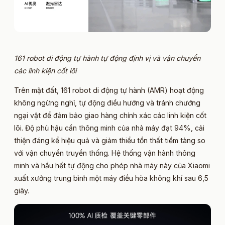
161 robot di động tự hành tự động định vị và vận chuyển
các linh kiện cốt lõi
Trên mặt đất, 161 robot di động tự hành (AMR) hoạt động
không ngừng nghỉ, tự động điều hướng và tránh chướng
ngại vật để đảm bảo giao hàng chính xác các linh kiện cốt
lõi. Độ phủ hậu cần thông minh của nhà máy đạt 94%, cải
thiện đáng kể hiệu quả và giảm thiểu tổn thất tiềm tàng so
với vận chuyển truyền thống. Hệ thống vận hành thông
minh và hầu hết tự động cho phép nhà máy này của Xiaomi
xuất xưởng trung bình một máy điều hòa không khí sau 6,5
giây.