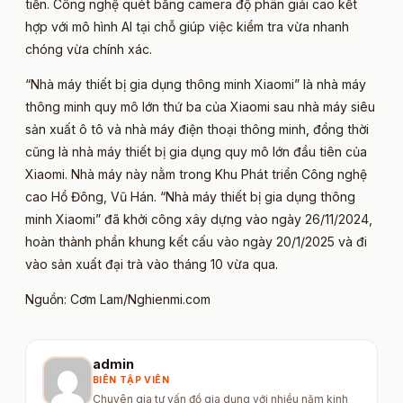
tiến. Công nghệ quét bằng camera độ phân giải cao kết
hợp với mô hình AI tại chỗ giúp việc kiểm tra vừa nhanh
chóng vừa chính xác.
“Nhà máy thiết bị gia dụng thông minh Xiaomi” là nhà máy
thông minh quy mô lớn thứ ba của Xiaomi sau nhà máy siêu
sản xuất ô tô và nhà máy điện thoại thông minh, đồng thời
cũng là nhà máy thiết bị gia dụng quy mô lớn đầu tiên của
Xiaomi. Nhà máy này nằm trong Khu Phát triển Công nghệ
cao Hồ Đông, Vũ Hán. “Nhà máy thiết bị gia dụng thông
minh Xiaomi” đã khởi công xây dựng vào ngày 26/11/2024,
hoàn thành phần khung kết cấu vào ngày 20/1/2025 và đi
vào sản xuất đại trà vào tháng 10 vừa qua.
Nguồn: Cơm Lam/Nghienmi.com​
admin
BIÊN TẬP VIÊN
Chuyên gia tư vấn đồ gia dụng với nhiều năm kinh