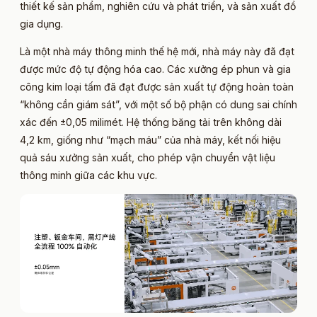
thiết kế sản phẩm, nghiên cứu và phát triển, và sản xuất đồ
gia dụng.
Là một nhà máy thông minh thế hệ mới, nhà máy này đã đạt
được mức độ tự động hóa cao. Các xưởng ép phun và gia
công kim loại tấm đã đạt được sản xuất tự động hoàn toàn
“không cần giám sát”, với một số bộ phận có dung sai chính
xác đến ±0,05 milimét. Hệ thống băng tải trên không dài
4,2 km, giống như “mạch máu” của nhà máy, kết nối hiệu
quả sáu xưởng sản xuất, cho phép vận chuyển vật liệu
thông minh giữa các khu vực.