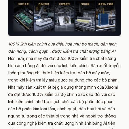
100% linh kiện chính của điều hòa như bo mạch, dàn lạnh,
dàn nóng, cánh quạt… được kiểm tra chất lượng bằng AI
Hơn nữa, nhà máy đã đạt được 100% kiểm tra chất lượng
hình ảnh bằng AI đối với các linh kiện chính. Sản xuất truyền
thống thường chỉ thực hiện kiểm tra toàn bộ máy móc,
trong khi kiểm tra lấy mẫu được sử dụng cho các bộ phận.
Nhà máy sản xuất thiết bị gia dụng thông minh của Xiaomi
đã đạt được 100% kiểm tra độ chính xác cao đối với các
linh kiện chính như bo mạch chủ, các bộ phận đúc phun,
các bộ phận kim loại tấm, cánh quạt, dàn bay hơi và dàn
ngưng tụ trong các thiết bị trong nhà và ngoài trời thông
qua công nghệ kiểm tra chất lượng hình ảnh bằng AI tiên