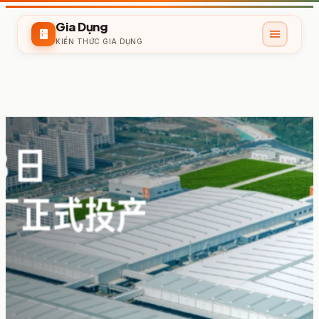
Gia Dụng
menu
kitchen
KIẾN THỨC GIA DỤNG