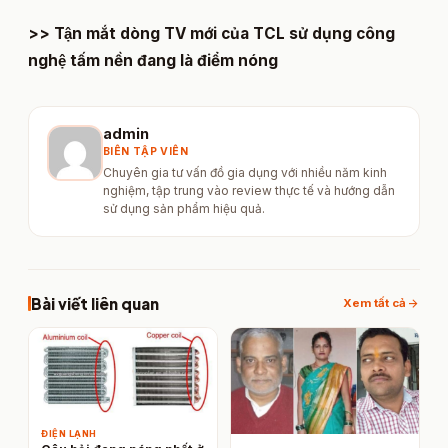
>> Tận mắt dòng TV mới của TCL sử dụng công
nghệ tấm nền đang là điểm nóng​
admin
BIÊN TẬP VIÊN
Chuyên gia tư vấn đồ gia dụng với nhiều năm kinh
nghiệm, tập trung vào review thực tế và hướng dẫn
sử dụng sản phẩm hiệu quả.
Bài viết liên quan
arrow_forward
Xem tất cả
ĐIỆN LẠNH