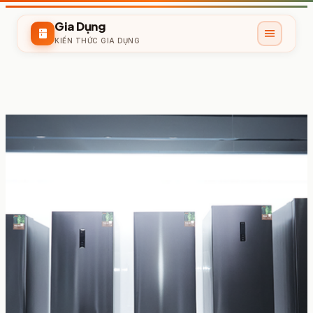
Gia Dụng
menu
kitchen
KIẾN THỨC GIA DỤNG