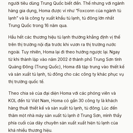
người tiêu dùng Trung Quốc biết đến. Thế nhưng với ngành
hàng gia dụng, Homa được ví như “Foxconn của ngành tủ
lạnh” và là công ty xuất khẩu tủ lạnh, tủ đông lớn nhất
Trung Quốc trong 16 năm qua.
Hầu hết các thương hiệu tủ lạnh thường khẳng định vị thế
trên thị trường nội địa trước khi vươn ra thị trường nước
ngoài. Tuy nhiên, Homa lại đi theo hướng ngược lại. Ngay
từ khi thành lập vào năm 2002 ở thành phố Trung Sơn tỉnh
Quảng Đông (Trung Quốc), Homa đã tập trung vào thiết kế
và sản xuất tủ lạnh, tủ đông cho các công ty khác phục vụ
thị trường quốc tế.
Theo chia sẻ của đại diện Homa với các phóng viên và
KOL đến từ Việt Nam, Homa có gần 30 công ty là khách
hàng thuê thiết kế và sản xuất tủ lạnh, tủ đông. Lúc đến
thăm một nhà máy sản xuất tủ lạnh ở Trung Sơn, mình thấy
phía cuối của dây chuyên sản xuất xuất hiện tủ lạnh của
khá nhiều thương hiệu.