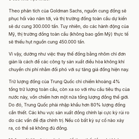
Theo phân tích của Goldman Sachs, nguồn cung đồng sẽ
phục hồi vào năm tới, và thị trường đồng toàn cầu dự kiến
sẽ dư cung 300.000 tấn. Tuy nhiên, do các hành động của
Mỹ, thị trường đồng toàn cầu (không bao gồm Mỹ) thực tế
sẽ thiếu hụt nguồn cung 450.000 tấn.
Vì vậy, dường như việc thay thế đồng bằng nhôm chỉ đơn
giản là cách để các công ty sản xuất điều hòa không khí
chuyển chi phí nhằm đối phó với sự tăng giá đồng hiện nay.
Trữ lượng đồng của Trung Quốc chỉ chiếm khoảng 4%
tổng trữ lượng toàn cầu, còn xa so với nhu cầu tiêu thụ của
nước này, vốn chiếm hơn một nửa tổng lượng đồng thế giới.
Do đó, Trung Quốc phải nhập khẩu hơn 80% lượng đồng
cần thiết. Các khu vực sản xuất đồng chính lại cực kỳ rủi ro
do các vấn đề địa chính trị. Nếu có bất kỳ sự cố nào xảy
ra, có thể sẽ không đủ đồng.