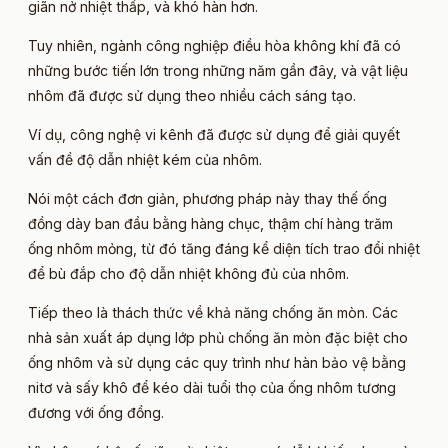
giãn nở nhiệt thấp, và khó hàn hơn.
Tuy nhiên, ngành công nghiệp điều hòa không khí đã có
những bước tiến lớn trong những năm gần đây, và vật liệu
nhôm đã được sử dụng theo nhiều cách sáng tạo.
Ví dụ, công nghệ vi kênh đã được sử dụng để giải quyết
vấn đề độ dẫn nhiệt kém của nhôm.
Nói một cách đơn giản, phương pháp này thay thế ống
đồng dày ban đầu bằng hàng chục, thậm chí hàng trăm
ống nhôm mỏng, từ đó tăng đáng kể diện tích trao đổi nhiệt
để bù đắp cho độ dẫn nhiệt không đủ của nhôm.
Tiếp theo là thách thức về khả năng chống ăn mòn. Các
nhà sản xuất áp dụng lớp phủ chống ăn mòn đặc biệt cho
ống nhôm và sử dụng các quy trình như hàn bảo vệ bằng
nitơ và sấy khô để kéo dài tuổi thọ của ống nhôm tương
đương với ống đồng.