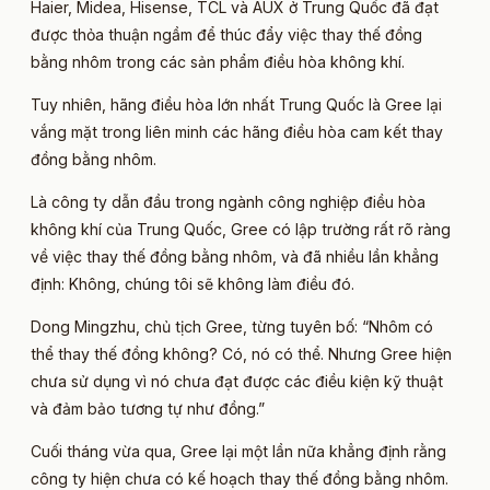
Haier, Midea, Hisense, TCL và AUX ở Trung Quốc đã đạt
được thỏa thuận ngầm để thúc đẩy việc thay thế đồng
bằng nhôm trong các sản phẩm điều hòa không khí.
Tuy nhiên, hãng điều hòa lớn nhất Trung Quốc là Gree lại
vắng mặt trong liên minh các hãng điều hòa cam kết thay
đồng bằng nhôm.
Là công ty dẫn đầu trong ngành công nghiệp điều hòa
không khí của Trung Quốc, Gree có lập trường rất rõ ràng
về việc thay thế đồng bằng nhôm, và đã nhiều lần khẳng
định: Không, chúng tôi sẽ không làm điều đó.
Dong Mingzhu, chủ tịch Gree, từng tuyên bố: “Nhôm có
thể thay thế đồng không? Có, nó có thể. Nhưng Gree hiện
chưa sử dụng vì nó chưa đạt được các điều kiện kỹ thuật
và đảm bảo tương tự như đồng.”
Cuối tháng vừa qua, Gree lại một lần nữa khẳng định rằng
công ty hiện chưa có kế hoạch thay thế đồng bằng nhôm.