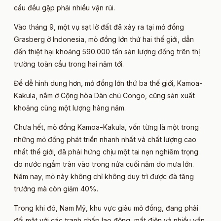
cầu đều gặp phải nhiều vận rủi.
Vào tháng 9, một vụ sạt lở đất đã xảy ra tại mỏ đồng
Grasberg ở Indonesia, mỏ đồng lớn thứ hai thế giới, dẫn
đến thiệt hại khoảng 590.000 tấn sản lượng đồng trên thị
trường toàn cầu trong hai năm tới.
Để dễ hình dung hơn, mỏ đồng lớn thứ ba thế giới, Kamoa-
Kakula, nằm ở Cộng hòa Dân chủ Congo, cũng sản xuất
khoảng cùng một lượng hàng năm.
Chưa hết, mỏ đồng Kamoa-Kakula, vốn từng là một trong
những mỏ đồng phát triển nhanh nhất và chất lượng cao
nhất thế giới, đã phải hứng chịu một tai nạn nghiêm trọng
do nước ngầm tràn vào trong nửa cuối năm do mưa lớn.
Năm nay, mỏ này không chỉ không duy trì được đà tăng
trưởng mà còn giảm 40%.
Trong khi đó, Nam Mỹ, khu vực giàu mỏ đồng, đang phải
đối mặt với các tranh chấp lao động, mất điện và nhiều vấn