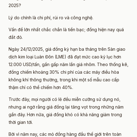
2025?
Lý do chính là chi phí, rủi ro và công nghệ.
Vấn đề lớn nhất chắc chắn là tiền bạc; đồng hiện nay quá
đắt đỏ.
Ngày 24/12/2025, giá đồng kỳ hạn ba tháng trên Sàn giao
dịch kim loại Luân Đôn (LME) đã đạt mức cao kỷ lục hơn
12.000 USD/tấn, gần gấp năm lần giá nhôm. Theo thống kê,
đồng chiếm khoảng 30% chi phí của các máy điều hòa
không khí thông thường, trong khi một số mẫu cao cấp
thậm chí có thể chiếm hơn 40%.
Trước đây, mọi người có lẽ đều miễn cưỡng sử dụng nó,
nhưng ai ngờ rằng giá đồng lại tăng vọt trong những năm
gần đây. Hơn nữa, giá đồng khó có khả năng giảm trong
thời gian tới.
Bởi vì năm nay, các mỏ đồng hàng đầu thế giới trên toàn