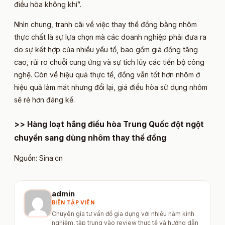
điều hòa không khí”.
Nhìn chung, tranh cãi về việc thay thế đồng bằng nhôm
thực chất là sự lựa chọn mà các doanh nghiệp phải đưa ra
do sự kết hợp của nhiều yếu tố, bao gồm giá đồng tăng
cao, rủi ro chuỗi cung ứng và sự tích lũy các tiến bộ công
nghệ. Còn về hiệu quả thực tế, đồng vẫn tốt hơn nhôm ở
hiệu quả làm mát nhưng đổi lại, giá điều hòa sử dụng nhôm
sẽ rẻ hơn đáng kể.
>> Hàng loạt hãng điều hòa Trung Quốc đột ngột
chuyển sang dùng nhôm thay thế đồng​
Nguồn: Sina.cn​
admin
BIÊN TẬP VIÊN
Chuyên gia tư vấn đồ gia dụng với nhiều năm kinh
nghiệm, tập trung vào review thực tế và hướng dẫn