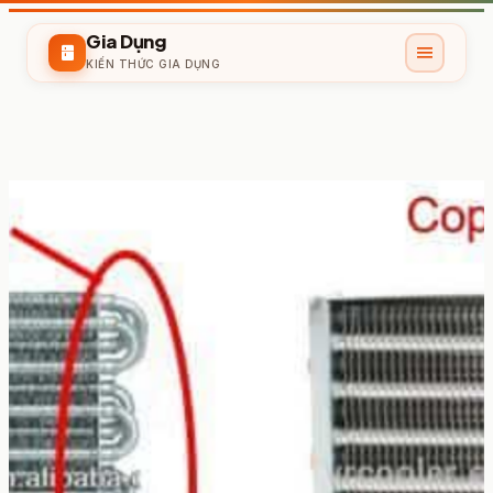
Gia Dụng
menu
kitchen
KIẾN THỨC GIA DỤNG