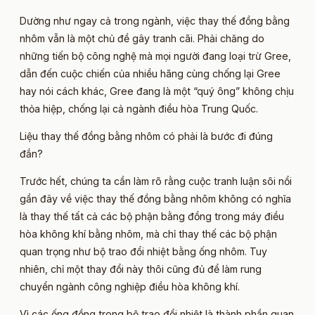
Dường như ngay cả trong ngành, việc thay thế đồng bằng
nhôm vẫn là một chủ đề gây tranh cãi. Phải chăng do
những tiến bộ công nghệ mà mọi người đang loại trừ Gree,
dẫn đến cuộc chiến của nhiều hãng cùng chống lại Gree
hay nói cách khác, Gree đang là một “quý ông” không chịu
thỏa hiệp, chống lại cả ngành điều hòa Trung Quốc.
Liệu thay thế đồng bằng nhôm có phải là bước đi đúng
đắn?
Trước hết, chúng ta cần làm rõ rằng cuộc tranh luận sôi nổi
gần đây về việc thay thế đồng bằng nhôm không có nghĩa
là thay thế tất cả các bộ phận bằng đồng trong máy điều
hòa không khí bằng nhôm, mà chỉ thay thế các bộ phận
quan trọng như bộ trao đổi nhiệt bằng ống nhôm. Tuy
nhiên, chỉ một thay đổi này thôi cũng đủ để làm rung
chuyển ngành công nghiệp điều hòa không khí.
Vì các ống đồng trong bộ trao đổi nhiệt là thành phần quan