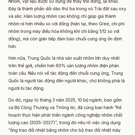
Nhôm, vật liệu được sử dụng để thay thế đồng, lại khác.
Đây là thành phần dồi dào thứ ba trong vỏ Trái đất sau oxy
và silic. Hàm lượng nhôm cao không chỉ giúp giá thành
nhôm rẻ hơn nhiều so với đồng (hiện tại, theo Gree, chi phí
nhôm trong máy điều hòa không khí chỉ bằng 1/12 so với
đồng), mà còn gián tiếp đảm bảo chuỗi cung ứng ổn định
hơn.
Hơn nữa, Trung Quốc là nhà sản xuất nhôm lớn duy nhất
trên thế giới, chiếm hơn 60% sản lượng nhôm điện phân
toàn cầu. Nếu nói về tác động đến chuỗi cung ứng, Trung
Quốc là người tác động đến người khác, chứ không phải là
người bị tác động.
Do đó, ngay từ tháng 3 năm 2025, 10 bộ ngành, bao gồm
cả Bộ Công Thương và Thông tin, đã cùng ban hành “Kế
hoạch thực hiện phát triển ngành công nghiệp nhôm chất
lượng cao (2025-2027)”, trong đó nêu rõ việc ứng dụng
“ống trao đổi nhiệt bằng nhôm cho bộ trao đổi nhiệt máy