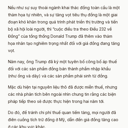
Nếu như sự suy thoái ngành khai thác đồng toàn cầu là một
thảm họa tự nhiên, và sự tăng vọt tiêu thụ đồng là một giai
đoạn khó khăn trong quá trình phát triển thị trường và tiến
bộ xã hội loài người, thì “cuộc điều tra theo Điều 232 về
Đồng” của tổng thống Donald Trump đã thêm vào thảm
họa nhân tạo nghiêm trọng nhất đối với giá đồng đang tăng
vọt.
Năm nay, ông Trump đã ký một tuyên bố công bố áp thuế
đối với các sản phẩm đồng bán thành phẩm nhập khẩu
(như ống và dây) và các sản phẩm phái sinh từ đồng.
Mặc dù hiện tại nguyên liệu thô đã được miễn thuế, nhưng
các nhà phân tích bên ngoài nhìn chung tin rằng các biện
pháp tiếp theo sẽ được thực hiện trong hai năm tới.
Do đó, để tránh chi phí thuế quan tiềm tàng, mọi người đã
điên cuồng tích trữ đồng ở Mỹ, dẫn đến giá đồng tăng cao
ở các khu vực khác.