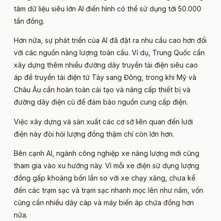
tâm dữ liệu siêu lớn AI điển hình có thể sử dụng tới 50.000
tấn đồng.
Hơn nữa, sự phát triển của AI đã đặt ra nhu cầu cao hơn đối
với các nguồn năng lượng toàn cầu. Ví dụ, Trung Quốc cần
xây dựng thêm nhiều đường dây truyền tải điện siêu cao
áp để truyền tải điện từ Tây sang Đông, trong khi Mỹ và
Châu Âu cần hoàn toàn cải tạo và nâng cấp thiết bị và
đường dây điện cũ để đảm bảo nguồn cung cấp điện.
Việc xây dựng và sản xuất các cơ sở liên quan đến lưới
điện này đòi hỏi lượng đồng thậm chí còn lớn hơn.
Bên cạnh AI, ngành công nghiệp xe năng lượng mới cũng
tham gia vào xu hướng này. Vì mỗi xe điện sử dụng lượng
đồng gấp khoảng bốn lần so với xe chạy xăng, chưa kể
đến các trạm sạc và trạm sạc nhanh mọc lên như nấm, vốn
cũng cần nhiều dây cáp và máy biến áp chứa đồng hơn
nữa.