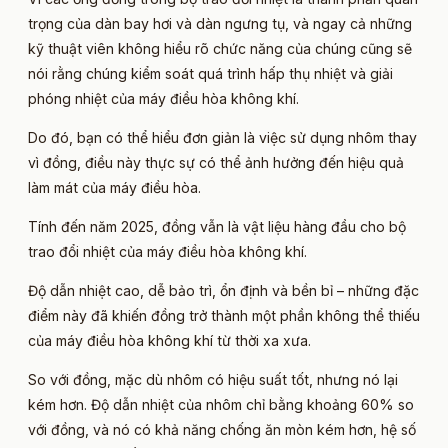
trọng của dàn bay hơi và dàn ngưng tụ, và ngay cả những
kỹ thuật viên không hiểu rõ chức năng của chúng cũng sẽ
nói rằng chúng kiểm soát quá trình hấp thụ nhiệt và giải
phóng nhiệt của máy điều hòa không khí.
Do đó, bạn có thể hiểu đơn giản là việc sử dụng nhôm thay
vì đồng, điều này thực sự có thể ảnh hưởng đến hiệu quả
làm mát của máy điều hòa.
Tính đến năm 2025, đồng vẫn là vật liệu hàng đầu cho bộ
trao đổi nhiệt của máy điều hòa không khí.
Độ dẫn nhiệt cao, dễ bảo trì, ổn định và bền bỉ – những đặc
điểm này đã khiến đồng trở thành một phần không thể thiếu
của máy điều hòa không khí từ thời xa xưa.
So với đồng, mặc dù nhôm có hiệu suất tốt, nhưng nó lại
kém hơn. Độ dẫn nhiệt của nhôm chỉ bằng khoảng 60% so
với đồng, và nó có khả năng chống ăn mòn kém hơn, hệ số