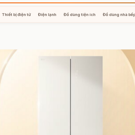
Thiết bị điện tử
Điện lạnh
Đồ dùng tiện ích
Đồ dùng nhà bế