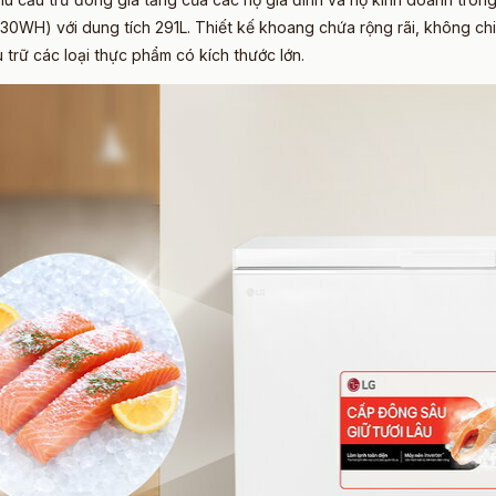
C30WH) với dung tích 291L. Thiết kế khoang chứa rộng rãi, không chi
 trữ các loại thực phẩm có kích thước lớn.