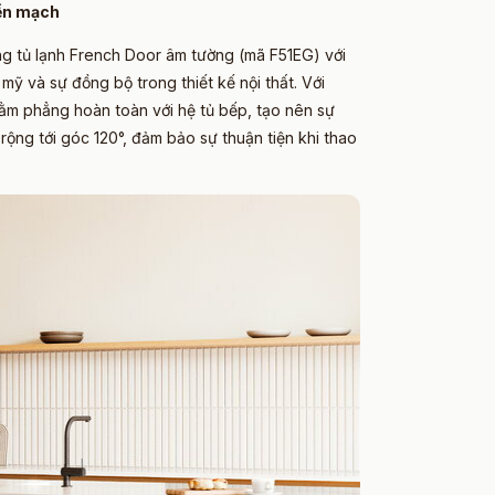
iền mạch
ng tủ lạnh French Door âm tường (mã F51EG) với
 và sự đồng bộ trong thiết kế nội thất. Với
nằm phẳng hoàn toàn với hệ tủ bếp, tạo nên sự
rộng tới góc 120°, đảm bảo sự thuận tiện khi thao