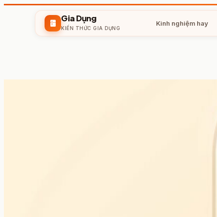
Gia Dụng
kitchen
Kinh nghiệm hay
KIẾN THỨC GIA DỤNG