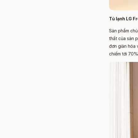
Tủ lạnh LG F
Sản phẩm chủ 
thất của sản p
đơn giản hóa v
chiếm tới 70%