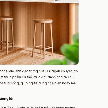
nghệ làm lạnh đặc trưng của LG. Ngăn chuyển đổi
hóm thực phẩm cụ thể: mức 4℃ dành cho rau củ
á tươi sống, giúp người dùng chế biến ngay mà
lượng lớn
 dịp Tết, LG giới thiệu thêm mẫu tủ đông ngang