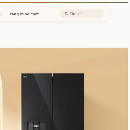
search
p
Trang trí nội thất