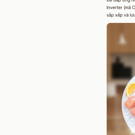
Inverter (mã 
sắp xếp và lưu