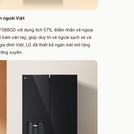
n người Việt
 F58BGD với dung tích 571L. Điểm nhấn về ngoại
 bám vân tay, giúp duy trì vẻ ngoài sạch sẽ và
ia đình Việt, LG đã thiết kế ngăn mát mở rộng
ường xuyên.