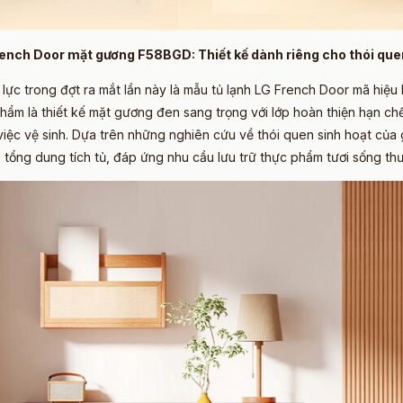
rench Door mặt gương F58BGD: Thiết kế dành riêng cho thói que
lực trong đợt ra mắt lần này là mẫu tủ lạnh LG French Door mã hiệu
hẩm là thiết kế mặt gương đen sang trọng với lớp hoàn thiện hạn chế
iệc vệ sinh. Dựa trên những nghiên cứu về thói quen sinh hoạt của g
 tổng dung tích tủ, đáp ứng nhu cầu lưu trữ thực phẩm tươi sống th