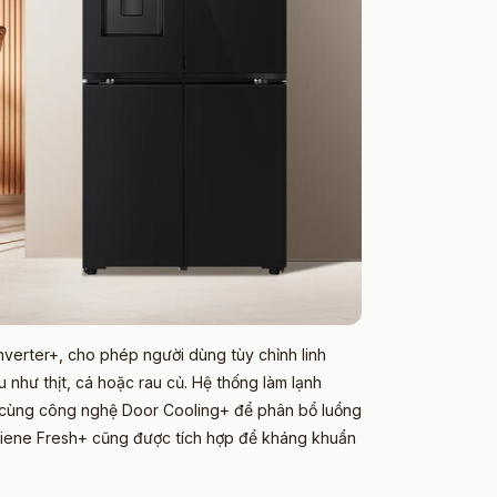
erter+, cho phép người dùng tùy chỉnh linh
 như thịt, cá hoặc rau củ. Hệ thống làm lạnh
ợp cùng công nghệ Door Cooling+ để phân bổ luồng
Hygiene Fresh+ cũng được tích hợp để kháng khuẩn