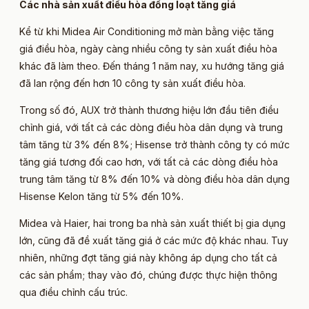
Các nhà sản xuất điều hòa đồng loạt tăng giá
Kể từ khi Midea Air Conditioning mở màn bằng việc tăng
giá điều hòa, ngày càng nhiều công ty sản xuất điều hòa
khác đã làm theo. Đến tháng 1 năm nay, xu hướng tăng giá
đã lan rộng đến hơn 10 công ty sản xuất điều hòa.
Trong số đó, AUX trở thành thương hiệu lớn đầu tiên điều
chỉnh giá, với tất cả các dòng điều hòa dân dụng và trung
tâm tăng từ 3% đến 8%; Hisense trở thành công ty có mức
tăng giá tương đối cao hơn, với tất cả các dòng điều hòa
trung tâm tăng từ 8% đến 10% và dòng điều hòa dân dụng
Hisense Kelon tăng từ 5% đến 10%.
Midea và Haier, hai trong ba nhà sản xuất thiết bị gia dụng
lớn, cũng đã đề xuất tăng giá ở các mức độ khác nhau. Tuy
nhiên, những đợt tăng giá này không áp dụng cho tất cả
các sản phẩm; thay vào đó, chúng được thực hiện thông
qua điều chỉnh cấu trúc.