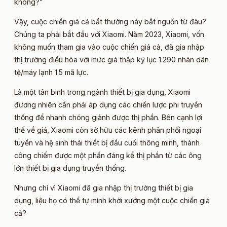
không?”
Vậy, cuộc chiến giá cả bất thường này bắt nguồn từ đâu?
Chúng ta phải bắt đầu với Xiaomi. Năm 2023, Xiaomi, vốn
không muốn tham gia vào cuộc chiến giá cả, đã gia nhập
thị trường điều hòa với mức giá thấp kỷ lục 1.290 nhân dân
tệ/máy lạnh 1.5 mã lực.
Là một tân binh trong ngành thiết bị gia dụng, Xiaomi
đương nhiên cần phải áp dụng các chiến lược phi truyền
thống để nhanh chóng giành được thị phần. Bên cạnh lợi
thế về giá, Xiaomi còn sở hữu các kênh phân phối ngoại
tuyến và hệ sinh thái thiết bị đầu cuối thông minh, thành
công chiếm được một phần đáng kể thị phần từ các ông
lớn thiết bị gia dụng truyền thống.
Nhưng chỉ vì Xiaomi đã gia nhập thị trường thiết bị gia
dụng, liệu họ có thể tự mình khởi xướng một cuộc chiến giá
cả?