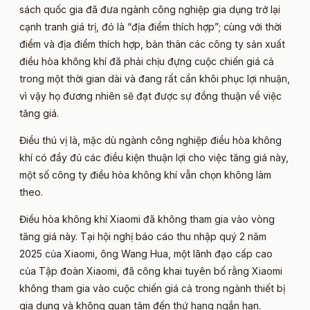
sách quốc gia đã đưa ngành công nghiệp gia dụng trở lại
cạnh tranh giá trị, đó là “địa điểm thích hợp”; cùng với thời
điểm và địa điểm thích hợp, bản thân các công ty sản xuất
điều hòa không khí đã phải chịu đựng cuộc chiến giá cả
trong một thời gian dài và đang rất cần khôi phục lợi nhuận,
vì vậy họ đương nhiên sẽ đạt được sự đồng thuận về việc
tăng giá.
Điều thú vị là, mặc dù ngành công nghiệp điều hòa không
khí có đầy đủ các điều kiện thuận lợi cho việc tăng giá này,
một số công ty điều hòa không khí vẫn chọn không làm
theo.
Điều hòa không khí Xiaomi đã không tham gia vào vòng
tăng giá này. Tại hội nghị báo cáo thu nhập quý 2 năm
2025 của Xiaomi, ông Wang Hua, một lãnh đạo cấp cao
của Tập đoàn Xiaomi, đã công khai tuyên bố rằng Xiaomi
không tham gia vào cuộc chiến giá cả trong ngành thiết bị
gia dụng và không quan tâm đến thứ hạng ngắn hạn.