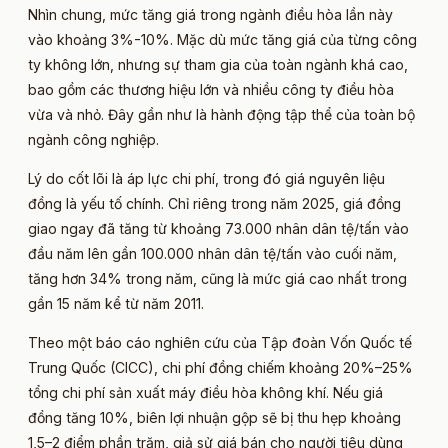
Nhìn chung, mức tăng giá trong ngành điều hòa lần này
vào khoảng 3%-10%. Mặc dù mức tăng giá của từng công
ty không lớn, nhưng sự tham gia của toàn ngành khá cao,
bao gồm các thương hiệu lớn và nhiều công ty điều hòa
vừa và nhỏ. Đây gần như là hành động tập thể của toàn bộ
ngành công nghiệp.
Lý do cốt lõi là áp lực chi phí, trong đó giá nguyên liệu
đồng là yếu tố chính. Chỉ riêng trong năm 2025, giá đồng
giao ngay đã tăng từ khoảng 73.000 nhân dân tệ/tấn vào
đầu năm lên gần 100.000 nhân dân tệ/tấn vào cuối năm,
tăng hơn 34% trong năm, cũng là mức giá cao nhất trong
gần 15 năm kể từ năm 2011.
Theo một báo cáo nghiên cứu của Tập đoàn Vốn Quốc tế
Trung Quốc (CICC), chi phí đồng chiếm khoảng 20%–25%
tổng chi phí sản xuất máy điều hòa không khí. Nếu giá
đồng tăng 10%, biên lợi nhuận gộp sẽ bị thu hẹp khoảng
1,5–2 điểm phần trăm, giả sử giá bán cho người tiêu dùng