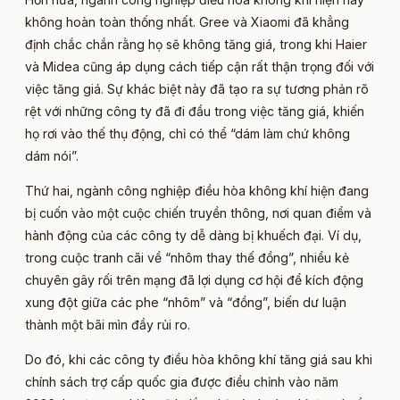
không hoàn toàn thống nhất. Gree và Xiaomi đã khẳng
định chắc chắn rằng họ sẽ không tăng giá, trong khi Haier
và Midea cũng áp dụng cách tiếp cận rất thận trọng đối với
việc tăng giá. Sự khác biệt này đã tạo ra sự tương phản rõ
rệt với những công ty đã đi đầu trong việc tăng giá, khiến
họ rơi vào thế thụ động, chỉ có thể “dám làm chứ không
dám nói”.
Thứ hai, ngành công nghiệp điều hòa không khí hiện đang
bị cuốn vào một cuộc chiến truyền thông, nơi quan điểm và
hành động của các công ty dễ dàng bị khuếch đại. Ví dụ,
trong cuộc tranh cãi về “nhôm thay thế đồng”, nhiều kẻ
chuyên gây rối trên mạng đã lợi dụng cơ hội để kích động
xung đột giữa các phe “nhôm” và “đồng”, biến dư luận
thành một bãi mìn đầy rủi ro.
Do đó, khi các công ty điều hòa không khí tăng giá sau khi
chính sách trợ cấp quốc gia được điều chỉnh vào năm