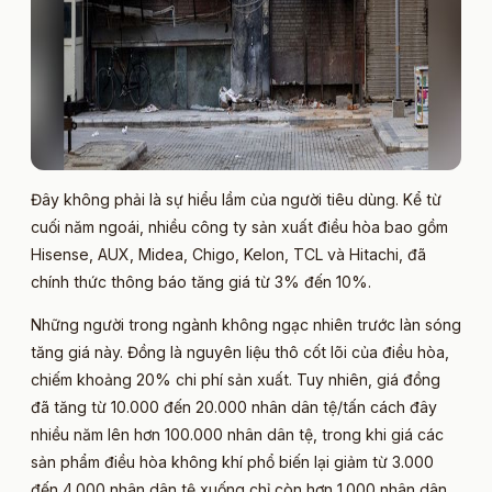
Đây không phải là sự hiểu lầm của người tiêu dùng. Kể từ
cuối năm ngoái, nhiều công ty sản xuất điều hòa bao gồm
Hisense, AUX, Midea, Chigo, Kelon, TCL và Hitachi, đã
chính thức thông báo tăng giá từ 3% đến 10%.
Những người trong ngành không ngạc nhiên trước làn sóng
tăng giá này. Đồng là nguyên liệu thô cốt lõi của điều hòa,
chiếm khoảng 20% chi phí sản xuất. Tuy nhiên, giá đồng
đã tăng từ 10.000 đến 20.000 nhân dân tệ/tấn cách đây
nhiều năm lên hơn 100.000 nhân dân tệ, trong khi giá các
sản phẩm điều hòa không khí phổ biến lại giảm từ 3.000
đến 4.000 nhân dân tệ xuống chỉ còn hơn 1.000 nhân dân