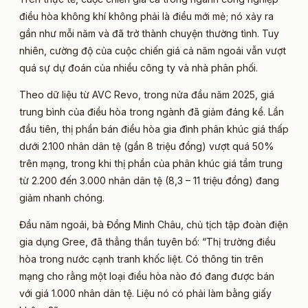
điều hòa không khí không phải là điều mới mẻ; nó xảy ra
gần như mỗi năm và đã trở thành chuyện thường tình. Tuy
nhiên, cường độ của cuộc chiến giá cả năm ngoái vẫn vượt
quá sự dự đoán của nhiều công ty và nhà phân phối.
Theo dữ liệu từ AVC Revo, trong nửa đầu năm 2025, giá
trung bình của điều hòa trong ngành đã giảm đáng kể. Lần
đầu tiên, thị phần bán điều hòa gia đình phân khúc giá thấp
dưới 2.100 nhân dân tệ (gần 8 triệu đồng) vượt quá 50%
trên mạng, trong khi thị phần của phân khúc giá tầm trung
từ 2.200 đến 3.000 nhân dân tệ (8,3 – 11 triệu đồng) đang
giảm nhanh chóng.
Đầu năm ngoái, bà Đổng Minh Châu, chủ tịch tập đoàn điện
gia dụng Gree, đã thẳng thắn tuyên bố: “Thị trường điều
hòa trong nước cạnh tranh khốc liệt. Có thông tin trên
mạng cho rằng một loại điều hòa nào đó đang được bán
với giá 1.000 nhân dân tệ. Liệu nó có phải làm bằng giấy