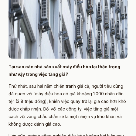
Tại sao các nhà sản xuất máy điều hòa lại thận trọng
như vậy trong việc tăng giá?
Thứ nhất, sau hai năm chiến tranh giá cả, người tiêu dùng
đã quen với “máy điều hòa có giá khoảng 1.000 nhân dân
tệ” (3,8 triệu đồng), khiến việc quay trở lại giá cao hơn khó
được chấp nhận. Đối với các công ty, việc tăng giá một
cách vội vàng chắc chắn sẽ là một nhiệm vụ khó khăn và
không được đánh giá cao.
Hơn nữa, ngành công nghiệp điều hòa không khí hiện nay