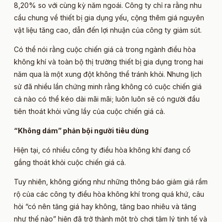
8,20% so với cùng kỳ năm ngoái. Công ty chỉ ra rằng nhu
cầu chung về thiết bị gia dụng yếu, cộng thêm giá nguyên
vật liệu tăng cao, dẫn đến lợi nhuận của công ty giảm sút.
Có thể nói rằng cuộc chiến giá cả trong ngành điều hòa
không khí và toàn bộ thị trường thiết bị gia dụng trong hai
năm qua là một xung đột không thể tránh khỏi. Nhưng lịch
sử đã nhiều lần chứng minh rằng không có cuộc chiến giá
cả nào có thể kéo dài mãi mãi; luôn luôn sẽ có người đầu
tiên thoát khỏi vũng lầy của cuộc chiến giá cả.
“Không dám” phản bội người tiêu dùng
Hiện tại, có nhiều công ty điều hòa không khí đang cố
gắng thoát khỏi cuộc chiến giá cả.
Tuy nhiên, không giống như những thông báo giảm giá rầm
rộ của các công ty điều hòa không khí trong quá khứ, câu
hỏi “có nên tăng giá hay không, tăng bao nhiêu và tăng
như thế nào” hiện đã trở thành một trò chơi tâm lý tinh tế và