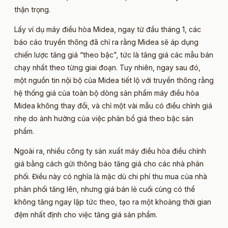
thận trọng.
Lấy ví dụ máy điều hòa Midea, ngay từ đầu tháng 1, các
báo cáo truyền thông đã chỉ ra rằng Midea sẽ áp dụng
chiến lược tăng giá “theo bậc”, tức là tăng giá các mẫu bán
chạy nhất theo từng giai đoạn. Tuy nhiên, ngay sau đó,
một nguồn tin nội bộ của Midea tiết lộ với truyền thông rằng
hệ thống giá của toàn bộ dòng sản phẩm máy điều hòa
Midea không thay đổi, và chỉ một vài mẫu có điều chỉnh giá
nhẹ do ảnh hưởng của việc phân bổ giá theo bậc sản
phẩm.
Ngoài ra, nhiều công ty sản xuất máy điều hòa điều chỉnh
giá bằng cách gửi thông báo tăng giá cho các nhà phân
phối. Điều này có nghĩa là mặc dù chi phí thu mua của nhà
phân phối tăng lên, nhưng giá bán lẻ cuối cùng có thể
không tăng ngay lập tức theo, tạo ra một khoảng thời gian
đệm nhất định cho việc tăng giá sản phẩm.