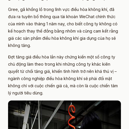
Gree, gã khổng lồ trong lĩnh vực điều hòa không khí, đã
đưa ra tuyên bố thông qua tài khoản WeChat chính thức
của mình vào tháng 1 năm nay, cho biết công ty không có
kế hoạch thay thế đồng bằng nhôm và cũng cam kết rằng
giá các sản phẩm điều hòa không khí gia dụng của họ sẽ
không tăng.
Đợt tăng giá điều hòa lần này chứng kiến một số công ty
chủ động làm theo trong khi những công ty khác kiên
quyết từ chối tăng giá, khiến tình hình trở nên khá thú vị –
ngành công nghiệp điều hòa không khí sẽ phải đối mặt
không chỉ với cuộc chiến giá cả, mà còn là cuộc chiến tâm
lý người tiêu dùng.