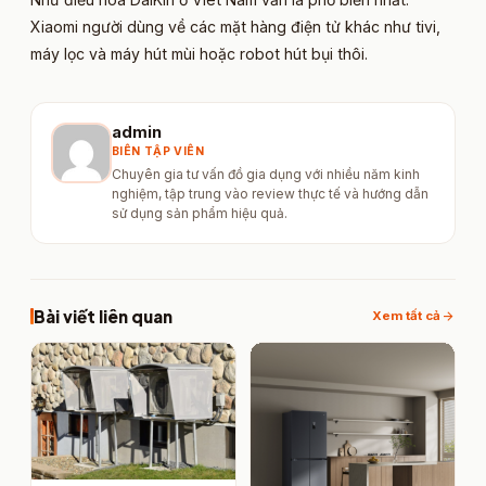
Xiaomi người dùng về các mặt hàng điện tử khác như tivi,
máy lọc và máy hút mùi hoặc robot hút bụi thôi.
admin
BIÊN TẬP VIÊN
Chuyên gia tư vấn đồ gia dụng với nhiều năm kinh
nghiệm, tập trung vào review thực tế và hướng dẫn
sử dụng sản phẩm hiệu quả.
Bài viết liên quan
arrow_forward
Xem tất cả