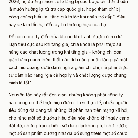
2026, họ đương nhiên sẽ lo lắng bị cáo buộc chỉ đơn thuần
là muốn hưởng lợi từ trợ cấp quốc gia, hoặc thậm chí bị
công chúng hiểu là “tăng giá trước khi nhận trợ cấp”, điều
này sẽ làm tổn hại đến uy tín thương hiệu của họ.
Để các công ty điều hòa không khí tránh được rủi ro dư
luận tiêu cực sau khi tăng giá, chìa khóa là phải thực sự
nâng cao chất lượng trong khi tăng giá – không chỉ đơn
giản bằng cách thêm thắt các tính năng hoặc tăng giá một
cách mù quáng dưới danh nghĩa giảm chi phí, mà phải thực
sự đảm bảo rằng “giá cả hợp lý và chất lượng được chứng
minh là tốt”.
Nguyên tắc này rất đơn giản, nhưng không phải công ty
nào cũng có thể thực hiện được. Trên thực tế, nhiều người
tiêu dùng đã đăng tải những lời phàn nàn trên mạng xã hội,
cho rằng một số thương hiệu điều hòa không khí ngày càng
đắt đỏ, nhưng trải nghiệm sử dụng lại không tốt như trước;
một số sản phẩm dường như đã bổ sung thêm một số chức