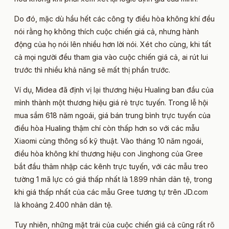
Do đó, mặc dù hầu hết các công ty điều hòa không khí đều
nói rằng họ không thích cuộc chiến giá cả, nhưng hành
động của họ nói lên nhiều hơn lời nói. Xét cho cùng, khi tất
cả mọi người đều tham gia vào cuộc chiến giá cả, ai rút lui
trước thì nhiều khả năng sẽ mất thị phần trước.
Ví dụ, Midea đã định vị lại thương hiệu Hualing ban đầu của
mình thành một thương hiệu giá rẻ trực tuyến. Trong lễ hội
mua sắm 618 năm ngoái, giá bán trung bình trực tuyến của
điều hòa Hualing thậm chí còn thấp hơn so với các mẫu
Xiaomi cùng thông số kỹ thuật. Vào tháng 10 năm ngoái,
điều hòa không khí thương hiệu con Jinghong của Gree
bắt đầu thâm nhập các kênh trực tuyến, với các mẫu treo
tường 1 mã lực có giá thấp nhất là 1.899 nhân dân tệ, trong
khi giá thấp nhất của các mẫu Gree tương tự trên JD.com
là khoảng 2.400 nhân dân tệ.
Tuy nhiên, những mặt trái của cuộc chiến giá cả cũng rất rõ