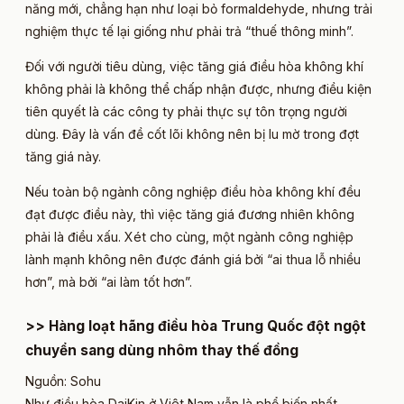
năng mới, chẳng hạn như loại bỏ formaldehyde, nhưng trải
nghiệm thực tế lại giống như phải trả “thuế thông minh”.
Đối với người tiêu dùng, việc tăng giá điều hòa không khí
không phải là không thể chấp nhận được, nhưng điều kiện
tiên quyết là các công ty phải thực sự tôn trọng người
dùng. Đây là vấn đề cốt lõi không nên bị lu mờ trong đợt
tăng giá này.
Nếu toàn bộ ngành công nghiệp điều hòa không khí đều
đạt được điều này, thì việc tăng giá đương nhiên không
phải là điều xấu. Xét cho cùng, một ngành công nghiệp
lành mạnh không nên được đánh giá bởi “ai thua lỗ nhiều
hơn”, mà bởi “ai làm tốt hơn”.
>> Hàng loạt hãng điều hòa Trung Quốc đột ngột
chuyển sang dùng nhôm thay thế đồng​
Nguồn: Sohu​
Như
điều hòa DaiKin
ở Viêt Nam vẫn là phổ biến nhất.