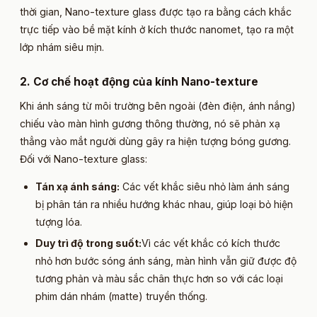
thời gian, Nano-texture glass được tạo ra bằng cách khắc
trực tiếp vào bề mặt kính ở kích thước nanomet, tạo ra một
lớp nhám siêu mịn.
2. Cơ chế hoạt động của kính Nano-texture​
Khi ánh sáng từ môi trường bên ngoài (đèn điện, ánh nắng)
chiếu vào màn hình gương thông thường, nó sẽ phản xạ
thẳng vào mắt người dùng gây ra hiện tượng bóng gương.
Đối với Nano-texture glass:
Tán xạ ánh sáng:
Các vết khắc siêu nhỏ làm ánh sáng
bị phân tán ra nhiều hướng khác nhau, giúp loại bỏ hiện
tượng lóa.
Duy trì độ trong suốt:
Vì các vết khắc có kích thước
nhỏ hơn bước sóng ánh sáng, màn hình vẫn giữ được độ
tương phản và màu sắc chân thực hơn so với các loại
phim dán nhám (matte) truyền thống.