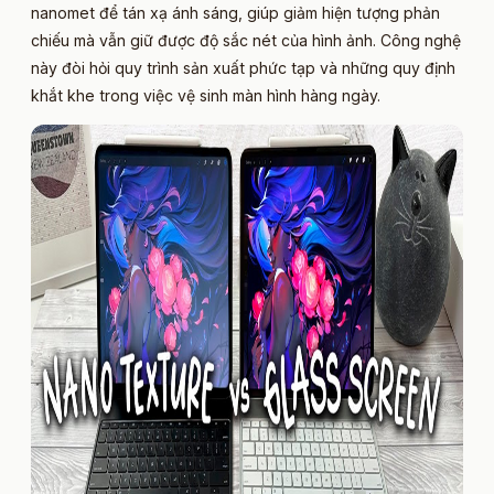
nanomet để tán xạ ánh sáng, giúp giảm hiện tượng phản
chiếu mà vẫn giữ được độ sắc nét của hình ảnh. Công nghệ
này đòi hỏi quy trình sản xuất phức tạp và những quy định
khắt khe trong việc vệ sinh màn hình hàng ngày.