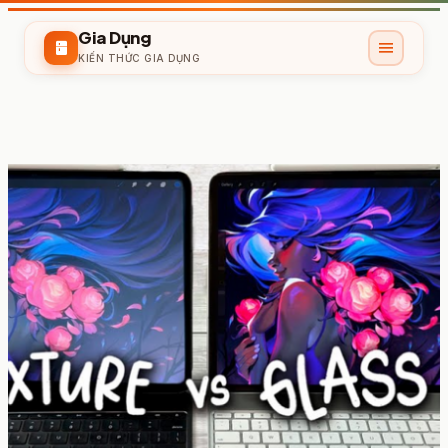
Gia Dụng
menu
kitchen
KIẾN THỨC GIA DỤNG