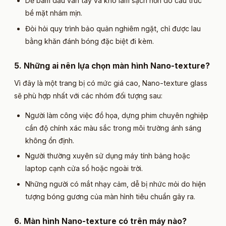
Dễ bám dấu vân tay và khó làm sạch hơn do cấu trúc
bề mặt nhám mịn.
Đòi hỏi quy trình bảo quản nghiêm ngặt, chỉ được lau
bằng khăn đánh bóng đặc biệt đi kèm.
5. Những ai nên lựa chọn màn hình Nano-texture?​
Vì đây là một trang bị có mức giá cao, Nano-texture glass
sẽ phù hợp nhất với các nhóm đối tượng sau:
Người làm công việc đồ họa, dựng phim chuyên nghiệp
cần độ chính xác màu sắc trong môi trường ánh sáng
không ổn định.
Người thường xuyên sử dụng máy tính bảng hoặc
laptop cạnh cửa sổ hoặc ngoài trời.
Những người có mắt nhạy cảm, dễ bị nhức mỏi do hiện
tượng bóng gương của màn hình tiêu chuẩn gây ra.
6. Màn hình Nano-texture có trên máy nào?​