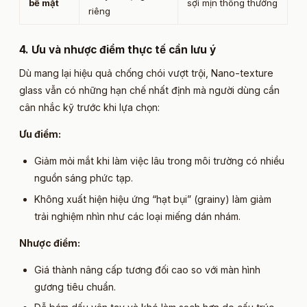
bề mặt
sợi mịn thông thường
riêng
4. Ưu và nhược điểm thực tế cần lưu ý​
Dù mang lại hiệu quả chống chói vượt trội, Nano-texture
glass vẫn có những hạn chế nhất định mà người dùng cần
cân nhắc kỹ trước khi lựa chọn:
Ưu điểm:
Giảm mỏi mắt khi làm việc lâu trong môi trường có nhiều
nguồn sáng phức tạp.
Không xuất hiện hiệu ứng “hạt bụi” (grainy) làm giảm
trải nghiệm nhìn như các loại miếng dán nhám.
Nhược điểm:
Giá thành nâng cấp tương đối cao so với màn hình
gương tiêu chuẩn.