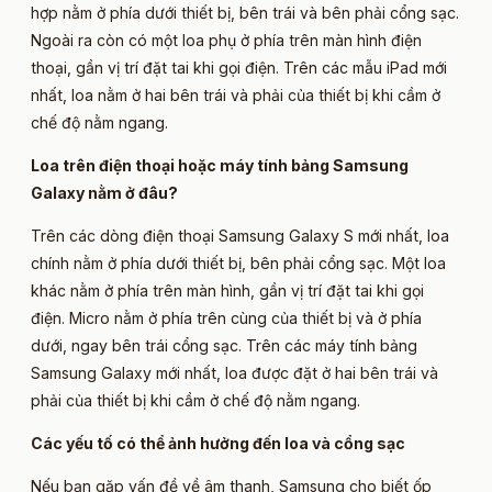
hợp nằm ở phía dưới thiết bị, bên trái và bên phải cổng sạc.
Ngoài ra còn có một loa phụ ở phía trên màn hình điện
thoại, gần vị trí đặt tai khi gọi điện. Trên các mẫu iPad mới
nhất, loa nằm ở hai bên trái và phải của thiết bị khi cầm ở
chế độ nằm ngang.
Loa trên điện thoại hoặc máy tính bảng Samsung
Galaxy nằm ở đâu?
Trên các dòng điện thoại Samsung Galaxy S mới nhất, loa
chính nằm ở phía dưới thiết bị, bên phải cổng sạc. Một loa
khác nằm ở phía trên màn hình, gần vị trí đặt tai khi gọi
điện. Micro nằm ở phía trên cùng của thiết bị và ở phía
dưới, ngay bên trái cổng sạc. Trên các máy tính bảng
Samsung Galaxy mới nhất, loa được đặt ở hai bên trái và
phải của thiết bị khi cầm ở chế độ nằm ngang.
Các yếu tố có thể ảnh hưởng đến loa và cổng sạc
Nếu bạn gặp vấn đề về âm thanh, Samsung cho biết ốp