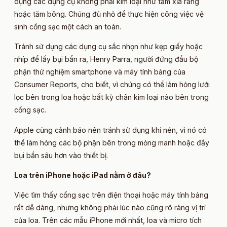
dụng các dụng cụ không phải kim loại như tăm xỉa răng
hoặc tăm bông. Chúng đủ nhỏ để thực hiện công việc vệ
sinh cổng sạc một cách an toàn.
Tránh sử dụng các dụng cụ sắc nhọn như kẹp giấy hoặc
nhíp để lấy bụi bẩn ra, Henry Parra, người đứng đầu bộ
phận thử nghiệm smartphone và máy tính bảng của
Consumer Reports, cho biết, vì chúng có thể làm hỏng lưới
lọc bên trong loa hoặc bất kỳ chân kim loại nào bên trong
cổng sạc.
Apple cũng cảnh báo nên tránh sử dụng khí nén, vì nó có
thể làm hỏng các bộ phận bên trong mỏng manh hoặc đẩy
bụi bẩn sâu hơn vào thiết bị.
Loa trên iPhone hoặc iPad nằm ở đâu?
Việc tìm thấy cổng sạc trên điện thoại hoặc máy tính bảng
rất dễ dàng, nhưng không phải lúc nào cũng rõ ràng vị trí
của loa. Trên các mẫu iPhone mới nhất, loa và micro tích