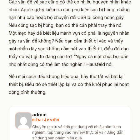
Các vấn đề về sạc cũng có thể có nhiều nguyên nhân khác
nhau. Apple gợi ý kiểm tra các phụ kiện sạc bị hỏng, chẳng
hạn như cáp hoặc bộ chuyển đổi USB bị cong hoặc gãy.
Nếu cổng sạc bị hỏng, bạn có thể cần phải thay thế nó.
Một mẹo hay để biết liệu mảnh vụn có phải là nguyên nhân
gây ra vấn đề không? Nếu bạn cắm thiết bị vào và thấy
một phần dây sạc không cắm hết vào thiết bị, điều đó cho
thấy có vật gì đó đang cản trở. “Ngay cả một chút bụi bẩn
nhỏ nhất cũng có thể làm tắc nghẽn,” Hausfeld nói.
Nếu mọi cách đều không hiệu quả, hãy thử tắt và bật lại
thiết bị. Điều đó sẽ thiết lập lại và có thể khôi phục lại hoạt
động bình thường.
admin
BIÊN TẬP VIÊN
Chuyên gia tư vấn đồ gia dụng với nhiều năm kinh
nghiệm, tập trung vào review thực tế và hướng dẫn
sử dụng sản phẩm hiệu quả.