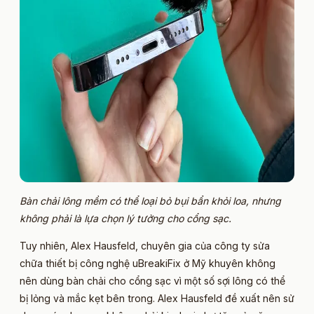
Bàn chải lông mềm có thể loại bỏ bụi bẩn khỏi loa, nhưng
không phải là lựa chọn lý tưởng cho cổng sạc.
Tuy nhiên, Alex Hausfeld, chuyên gia của công ty sửa
chữa thiết bị công nghệ uBreakiFix ở Mỹ khuyên không
nên dùng bàn chải cho cổng sạc vì một số sợi lông có thể
bị lỏng và mắc kẹt bên trong. Alex Hausfeld đề xuất nên sử