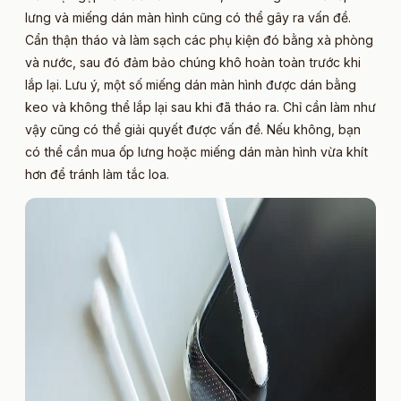
lưng và miếng dán màn hình cũng có thể gây ra vấn đề.
Cẩn thận tháo và làm sạch các phụ kiện đó bằng xà phòng
và nước, sau đó đảm bảo chúng khô hoàn toàn trước khi
lắp lại. Lưu ý, một số miếng dán màn hình được dán bằng
keo và không thể lắp lại sau khi đã tháo ra. Chỉ cần làm như
vậy cũng có thể giải quyết được vấn đề. Nếu không, bạn
có thể cần mua ốp lưng hoặc miếng dán màn hình vừa khít
hơn để tránh làm tắc loa.