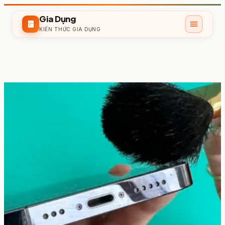
Gia Dụng
menu
kitchen
KIẾN THỨC GIA DỤNG