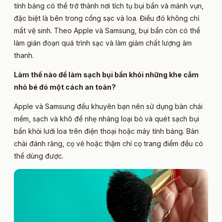
tính bảng có thể trở thành nơi tích tụ bụi bẩn và mảnh vụn,
đặc biệt là bên trong cổng sạc và loa. Điều đó không chỉ
mất vệ sinh. Theo Apple và Samsung, bụi bẩn còn có thể
làm gián đoạn quá trình sạc và làm giảm chất lượng âm
thanh.
Làm thế nào để làm sạch bụi bẩn khỏi những khe cắm
nhỏ bé đó một cách an toàn?
Apple và Samsung đều khuyên bạn nên sử dụng bàn chải
mềm, sạch và khô để nhẹ nhàng loại bỏ và quét sạch bụi
bẩn khỏi lưới loa trên điện thoại hoặc máy tính bảng. Bàn
chải đánh răng, cọ vẽ hoặc thậm chí cọ trang điểm đều có
thể dùng được.