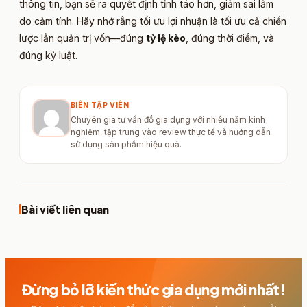
thông tin, bạn sẽ ra quyết định tỉnh táo hơn, giảm sai lầm
do cảm tính. Hãy nhớ rằng tối ưu lợi nhuận là tối ưu cả chiến
lược lẫn quản trị vốn—đúng
tỷ lệ kèo
, đúng thời điểm, và
đúng kỷ luật.
BIÊN TẬP VIÊN
Chuyên gia tư vấn đồ gia dụng với nhiều năm kinh
nghiệm, tập trung vào review thực tế và hướng dẫn
sử dụng sản phẩm hiệu quả.
Bài viết liên quan
Đừng bỏ lỡ kiến thức gia dụng mới nhất!