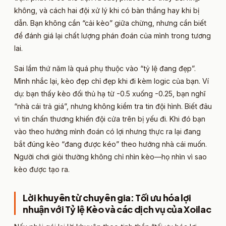
không, và cách hai đội xử lý khi có bàn thắng hay khi bị
dẫn. Bạn không cần “cải kèo” giữa chừng, nhưng cần biết
để đánh giá lại chất lượng phán đoán của mình trong tương
lai.
Sai lầm thứ năm là quá phụ thuộc vào “tỷ lệ đang đẹp”.
Mình nhắc lại, kèo đẹp chỉ đẹp khi đi kèm logic của bạn. Ví
dụ: bạn thấy kèo đối thủ hạ từ -0.5 xuống -0.25, bạn nghĩ
“nhà cái trả giá”, nhưng không kiểm tra tin đội hình. Biết đâu
vì tin chấn thương khiến đội cửa trên bị yếu đi. Khi đó bạn
vào theo hướng mình đoán có lợi nhưng thực ra lại đang
bắt đúng kèo “đang được kéo” theo hướng nhà cái muốn.
Người chơi giỏi thường không chỉ nhìn kèo—họ nhìn vì sao
kèo được tạo ra.
Lời khuyên từ chuyên gia: Tối ưu hóa lợi
nhuận với Tỷ lệ Kèo và các dịch vụ của Xoilac