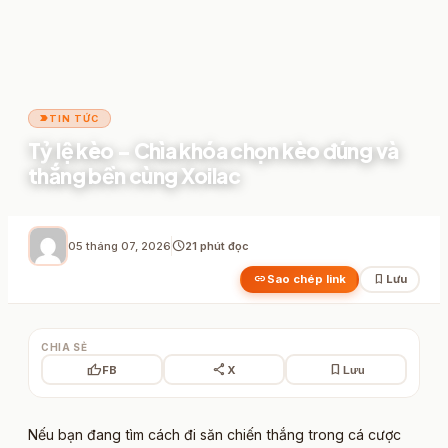
label_important
TIN TỨC
Tỷ lệ kèo – Chìa khóa chọn kèo đúng và
thắng bền cùng Xoilac
schedule
05 tháng 07, 2026
21 phút đọc
link
bookmark
Sao chép link
Lưu
CHIA SẺ
thumb_up
share
bookmark
FB
X
Lưu
Nếu bạn đang tìm cách đi săn chiến thắng trong cá cược