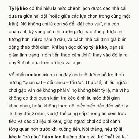
Tỷ lệ kèo
có thể hiểu là mức chênh lệch được các nhà cái
đưa ra giữa hai đội (hoặc giữa các lựa chọn trong cùng một
trận). Nó không chỉ là con số để “đặt cho vui”, mà còn
phản ánh kỳ vọng của thị trường: đội nào đang được tin
tưởng hơn, rủi ro nằm ở đâu, và cách nhà cái định giá biến
động theo thời điểm. Khi bạn đọc đúng
tỷ lệ kèo
, bạn sẽ
giảm tình trạng “ném tiền theo cảm tính”, thay vào đó là ra
quyết định dựa trên dữ liệu và logic.
Về phần
xoilac
, mình xem đây như một kênh hỗ trợ theo
hướng “quan sát – đối chiếu – tối ưu”. Thực tế, nhiều người
chơi gặp vấn đề không phải vì họ không biết tỷ lệ, mà vì họ
không có thói quen kiểm tra kèo ở nhiều mốc thời gian
khác nhau, hoặc không theo dõi diễn biến dẫn đến việc tỷ
lệ thay đổi. Xoilac, với lợi thế cung cấp thông tin xem trực
tiếp và các dữ liệu đi kèm, giúp người chơi có bối cảnh
tổng quan hơn trước khi xuống tiền. Nói thẳng, nếu
tỷ lệ
kèo
là “bộ não” thì
xoilac
thường đóng vai trò “mắt và tai”