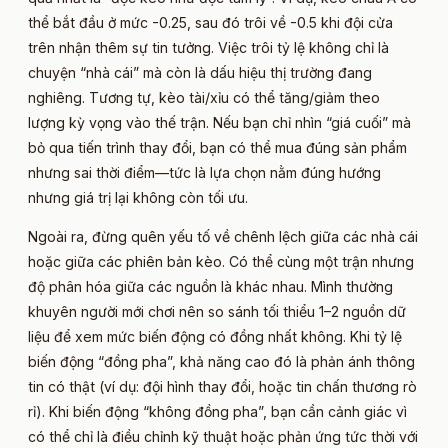
thể bắt đầu ở mức -0.25, sau đó trôi về -0.5 khi đội cửa
trên nhận thêm sự tin tưởng. Việc trôi tỷ lệ không chỉ là
chuyện “nhà cái” mà còn là dấu hiệu thị trường đang
nghiêng. Tương tự, kèo tài/xỉu có thể tăng/giảm theo
lượng kỳ vọng vào thế trận. Nếu bạn chỉ nhìn “giá cuối” mà
bỏ qua tiến trình thay đổi, bạn có thể mua đúng sản phẩm
nhưng sai thời điểm—tức là lựa chọn nằm đúng hướng
nhưng giá trị lại không còn tối ưu.
Ngoài ra, đừng quên yếu tố về chênh lệch giữa các nhà cái
hoặc giữa các phiên bản kèo. Có thể cùng một trận nhưng
độ phân hóa giữa các nguồn là khác nhau. Mình thường
khuyên người mới chơi nên so sánh tối thiểu 1–2 nguồn dữ
liệu để xem mức biến động có đồng nhất không. Khi tỷ lệ
biến động “đồng pha”, khả năng cao đó là phản ánh thông
tin có thật (ví dụ: đội hình thay đổi, hoặc tin chấn thương rò
rỉ). Khi biến động “không đồng pha”, bạn cần cảnh giác vì
có thể chỉ là điều chỉnh kỹ thuật hoặc phản ứng tức thời với