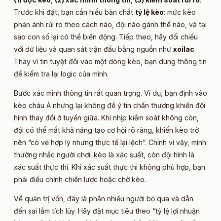
Trước khi đặt, bạn cần hiểu bản chất
tỷ lệ kèo
: mức kèo
phản ánh rủi ro theo cách nào, đội nào gánh thế nào, và tại
sao con số lại có thể biến động. Tiếp theo, hãy đối chiếu
với dữ liệu và quan sát trận đấu bằng nguồn như
xoilac
.
Thay vì tin tuyệt đối vào một dòng kèo, bạn dùng thông tin
để kiểm tra lại logic của mình.
Bước xác minh thông tin rất quan trọng. Ví dụ, bạn định vào
kèo châu Á nhưng lại không để ý tin chấn thương khiến đội
hình thay đổi ở tuyến giữa. Khi nhịp kiểm soát không còn,
đội có thể mất khả năng tạo cơ hội rõ ràng, khiến kèo trở
nên “có vẻ hợp lý nhưng thực tế lại lệch”. Chính vì vậy, mình
thường nhắc người chơi: kèo là xác suất, còn đội hình là
xác suất thực thi. Khi xác suất thực thi không phù hợp, bạn
phải điều chỉnh chiến lược hoặc chờ kèo.
Về quản trị vốn, đây là phần nhiều người bỏ qua và dẫn
đến sai lầm tích lũy. Hãy đặt mục tiêu theo “tỷ lệ lợi nhuận