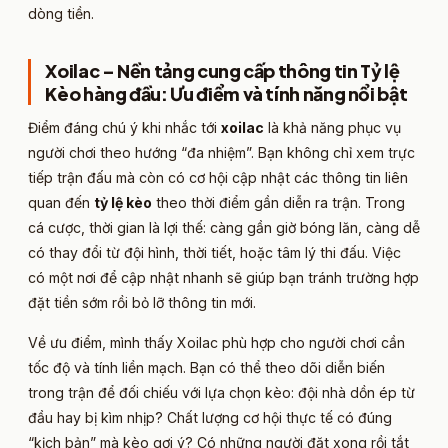
dòng tiền.
Xoilac – Nền tảng cung cấp thông tin Tỷ lệ
Kèo hàng đầu: Ưu điểm và tính năng nổi bật
Điểm đáng chú ý khi nhắc tới
xoilac
là khả năng phục vụ
người chơi theo hướng “đa nhiệm”. Bạn không chỉ xem trực
tiếp trận đấu mà còn có cơ hội cập nhật các thông tin liên
quan đến
tỷ lệ kèo
theo thời điểm gần diễn ra trận. Trong
cá cược, thời gian là lợi thế: càng gần giờ bóng lăn, càng dễ
có thay đổi từ đội hình, thời tiết, hoặc tâm lý thi đấu. Việc
có một nơi để cập nhật nhanh sẽ giúp bạn tránh trường hợp
đặt tiền sớm rồi bỏ lỡ thông tin mới.
Về ưu điểm, mình thấy Xoilac phù hợp cho người chơi cần
tốc độ và tính liền mạch. Bạn có thể theo dõi diễn biến
trong trận để đối chiếu với lựa chọn kèo: đội nhà dồn ép từ
đầu hay bị kìm nhịp? Chất lượng cơ hội thực tế có đúng
“kịch bản” mà kèo gợi ý? Có những người đặt xong rồi tắt