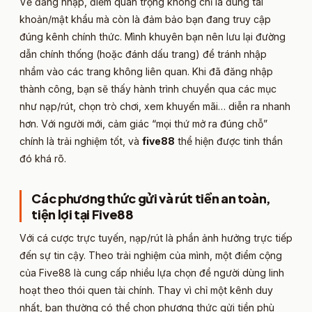
Về đăng nhập, điểm quan trọng không chỉ là đúng tài
khoản/mật khẩu mà còn là đảm bảo bạn đang truy cập
đúng kênh chính thức. Mình khuyên bạn nên lưu lại đường
dẫn chính thống (hoặc đánh dấu trang) để tránh nhập
nhầm vào các trang không liên quan. Khi đã đăng nhập
thành công, bạn sẽ thấy hành trình chuyển qua các mục
như nạp/rút, chọn trò chơi, xem khuyến mãi… diễn ra nhanh
hơn. Với người mới, cảm giác “mọi thứ mở ra đúng chỗ”
chính là trải nghiệm tốt, và
five88
thể hiện được tinh thần
đó khá rõ.
Các phương thức gửi và rút tiền an toàn,
tiện lợi tại Five88
Với cá cược trực tuyến, nạp/rút là phần ảnh hưởng trực tiếp
đến sự tin cậy. Theo trải nghiệm của mình, một điểm cộng
của Five88 là cung cấp nhiều lựa chọn để người dùng linh
hoạt theo thói quen tài chính. Thay vì chỉ một kênh duy
nhất, bạn thường có thể chọn phương thức gửi tiền phù