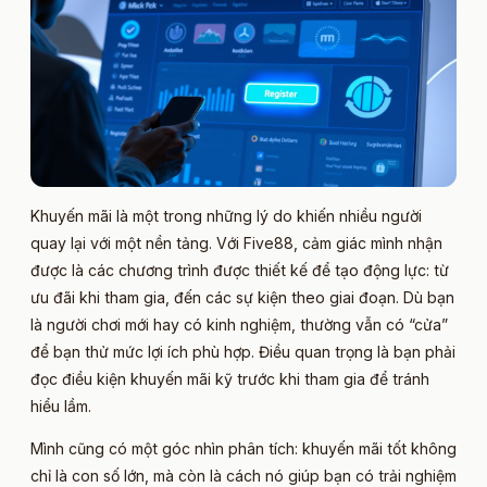
Khuyến mãi là một trong những lý do khiến nhiều người
quay lại với một nền tảng. Với Five88, cảm giác mình nhận
được là các chương trình được thiết kế để tạo động lực: từ
ưu đãi khi tham gia, đến các sự kiện theo giai đoạn. Dù bạn
là người chơi mới hay có kinh nghiệm, thường vẫn có “cửa”
để bạn thử mức lợi ích phù hợp. Điều quan trọng là bạn phải
đọc điều kiện khuyến mãi kỹ trước khi tham gia để tránh
hiểu lầm.
Mình cũng có một góc nhìn phân tích: khuyến mãi tốt không
chỉ là con số lớn, mà còn là cách nó giúp bạn có trải nghiệm