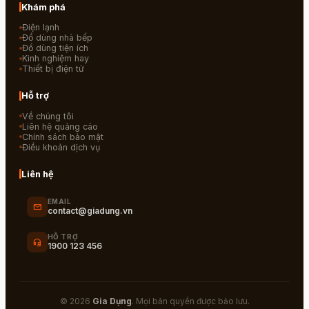
Khám phá
Điện lạnh
Đồ dùng nhà bếp
Đồ dùng tiện ích
Kinh nghiệm hay
Thiết bị điện tử
Hỗ trợ
Về chúng tôi
Liên hệ quảng cáo
Chính sách bảo mật
Điều khoản dịch vụ
Liên hệ
EMAIL
mail
contact@giadung.vn
HỖ TRỢ
headset_mic
1900 123 456
© 2026
Gia Dụng
. Mọi bản quyền được bảo lưu.