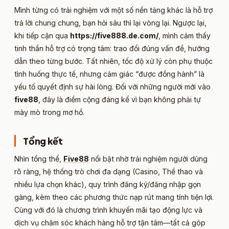
Mình từng có trải nghiệm với một số nền tảng khác là hỗ trợ
trả lời chung chung, bạn hỏi sâu thì lại vòng lại. Ngược lại,
khi tiếp cận qua
https://five888.de.com/
, mình cảm thấy
tinh thần hỗ trợ có trọng tâm: trao đổi đúng vấn đề, hướng
dẫn theo từng bước. Tất nhiên, tốc độ xử lý còn phụ thuộc
tình huống thực tế, nhưng cảm giác “được đồng hành” là
yếu tố quyết định sự hài lòng. Đối với những người mới vào
five88
, đây là điểm cộng đáng kể vì bạn không phải tự
mày mò trong mơ hồ.
Tổng kết
Nhìn tổng thể,
Five88
nổi bật nhờ trải nghiệm người dùng
rõ ràng, hệ thống trò chơi đa dạng (Casino, Thể thao và
nhiều lựa chọn khác), quy trình đăng ký/đăng nhập gọn
gàng, kèm theo các phương thức nạp rút mang tính tiện lợi.
Cùng với đó là chương trình khuyến mãi tạo động lực và
dịch vụ chăm sóc khách hàng hỗ trợ tận tâm—tất cả góp