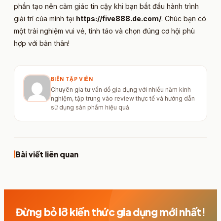
phần tạo nên cảm giác tin cậy khi bạn bắt đầu hành trình
giải trí của mình tại
https://five888.de.com/
. Chúc bạn có
một trải nghiệm vui vẻ, tỉnh táo và chọn đúng cơ hội phù
hợp với bản thân!
BIÊN TẬP VIÊN
Chuyên gia tư vấn đồ gia dụng với nhiều năm kinh
nghiệm, tập trung vào review thực tế và hướng dẫn
sử dụng sản phẩm hiệu quả.
Bài viết liên quan
Đừng bỏ lỡ kiến thức gia dụng mới nhất!