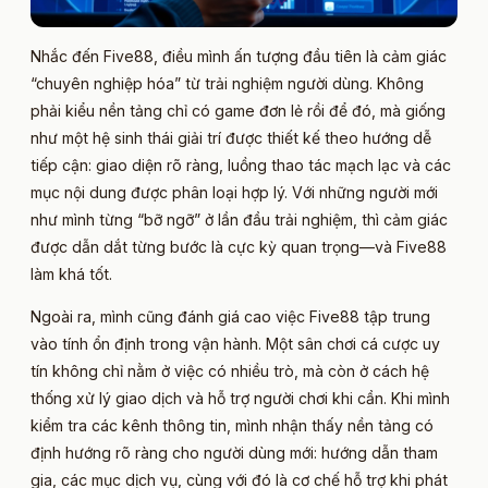
Nhắc đến Five88, điều mình ấn tượng đầu tiên là cảm giác
“chuyên nghiệp hóa” từ trải nghiệm người dùng. Không
phải kiểu nền tảng chỉ có game đơn lẻ rồi để đó, mà giống
như một hệ sinh thái giải trí được thiết kế theo hướng dễ
tiếp cận: giao diện rõ ràng, luồng thao tác mạch lạc và các
mục nội dung được phân loại hợp lý. Với những người mới
như mình từng “bỡ ngỡ” ở lần đầu trải nghiệm, thì cảm giác
được dẫn dắt từng bước là cực kỳ quan trọng—và Five88
làm khá tốt.
Ngoài ra, mình cũng đánh giá cao việc Five88 tập trung
vào tính ổn định trong vận hành. Một sân chơi cá cược uy
tín không chỉ nằm ở việc có nhiều trò, mà còn ở cách hệ
thống xử lý giao dịch và hỗ trợ người chơi khi cần. Khi mình
kiểm tra các kênh thông tin, mình nhận thấy nền tảng có
định hướng rõ ràng cho người dùng mới: hướng dẫn tham
gia, các mục dịch vụ, cùng với đó là cơ chế hỗ trợ khi phát