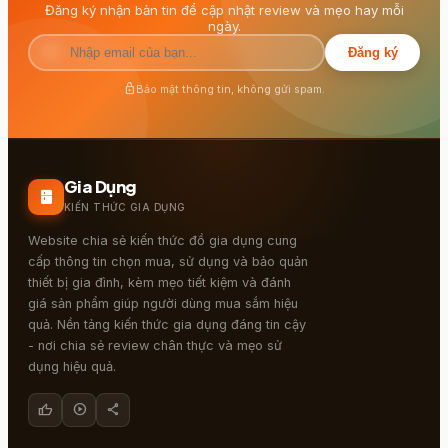
Đăng ký nhận bản tin để cập nhật review và mẹo hay mỗi
ngày.
mail
Đăng ký
lock
Bảo mật thông tin, không gửi spam.
Gia Dụng
kitchen
KIẾN THỨC GIA DỤNG
Website chia sẻ kiến thức đồ gia dụng cung
cấp thông tin chọn mua, sử dụng và bảo quản
thiết bị gia đình, kèm mẹo tiết kiệm và đánh
giá sản phẩm giúp người dùng mua sắm hiệu
quả. Nền tảng kiến thức gia dụng đáng tin cậy
- nơi chia sẻ review chân thực và mẹo sử
dụng hiệu quả.
thumb_up
play_circle
share