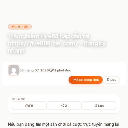
label_important
TIN TỨC
Trải nghiệm Five88 hấp dẫn tại
https//five888.de.com/ – đăng ký
nhanh
schedule
05 tháng 07, 2026
12 phút đọc
link
bookmark
Sao chép link
Lưu
CHIA SẺ
thumb_up
share
bookmark
FB
X
Lưu
Nếu bạn đang tìm một sân chơi cá cược trực tuyến mang lại