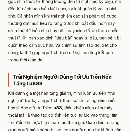
góc nhìn thực tế: thắng không đến từ một mẹo kỳ diệu, mà
đến từ cách bạn hiểu luật chơi, kỷ luật quản lý và sự bình
tĩnh. Cá nhân mình khi trải nghiệm các sản phẩm cá cược
thường đặt mục tiêu rõ ràng trước khi bắt đầu: hôm nay
mình thử để hiểu nhịp hay hôm nay mình tối ưu theo chiến
thuật? Khi bạn xác định “đầu bài” ngay từ đầu, bạn sẽ ít bị
cuốn theo cảm xúc hơn. Và chính sự tỉnh táo đó, xét cho
cùng, là thứ giúp người chơi có cơ hội mở rộng kết quả
trong thời gian dài.
Trải Nghiệm Người Dùng Tối Ưu Trên Nền
Tảng Lu888
Khi đánh giá một nền tảng giải trí, mình luôn ưu tiên “trải
nghiệm” trước, vì người chơi thực sự sẽ trải nghiệm nhiều
hơn là đọc mô tả. Trên
lu88
, điều khiến mình cảm thấy
thoải mái là thao tác có tính liên tục: từ lúc vào trang, tìm
trò, đến khi thực hiện thao tác tham gia. Giao diện rõ ràng
giúp người mới không bị lạc, còn người quen thì không cần