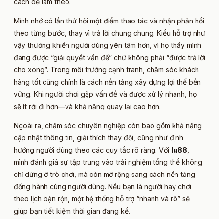
cách dễ làm theo.
Mình nhớ có lần thử hỏi một điểm thao tác và nhận phản hồi
theo từng bước, thay vì trả lời chung chung. Kiểu hỗ trợ như
vậy thường khiến người dùng yên tâm hơn, vì họ thấy mình
đang được “giải quyết vấn đề” chứ không phải “được trả lời
cho xong”. Trong môi trường cạnh tranh, chăm sóc khách
hàng tốt cũng chính là cách nền tảng xây dựng lợi thế bền
vững. Khi người chơi gặp vấn đề và được xử lý nhanh, họ
sẽ ít rời đi hơn—và khả năng quay lại cao hơn.
Ngoài ra, chăm sóc chuyên nghiệp còn bao gồm khả năng
cập nhật thông tin, giải thích thay đổi, cũng như định
hướng người dùng theo các quy tắc rõ ràng. Với
lu88
,
mình đánh giá sự tập trung vào trải nghiệm tổng thể không
chỉ dừng ở trò chơi, mà còn mở rộng sang cách nền tảng
đồng hành cùng người dùng. Nếu bạn là người hay chơi
theo lịch bận rộn, một hệ thống hỗ trợ “nhanh và rõ” sẽ
giúp bạn tiết kiệm thời gian đáng kể.