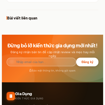
Bài viết liên quan
Đừng bỏ lỡ kiến thức gia dụng mới nhất!
Đăng ký nhận bản tin để cập nhật review và mẹo hay mỗi
ngày.
mail
Đăng ký
lock
Bảo mật thông tin, không gửi spam.
Gia Dụng
kitchen
KIẾN THỨC GIA DỤNG