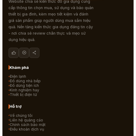
Website chia sẻ kiến thức đồ gia dụng cung
cấp thông tin chọn mua, sử dụng và bảo quản
thiết bị gia đình, kèm mẹo tiết kiệm và đánh
giá sản phẩm giúp người dùng mua sắm hiệu
quả. Nền tảng kiến thức gia dụng đáng tin cậy
- nơi chia sẻ review chân thực và mẹo sử
dụng hiệu quả.
thumb_up
play_circle
share
Khám phá
Điện lạnh
Đồ dùng nhà bếp
Đồ dùng tiện ích
Kinh nghiệm hay
Thiết bị điện tử
Hỗ trợ
Về chúng tôi
Liên hệ quảng cáo
Chính sách bảo mật
Điều khoản dịch vụ