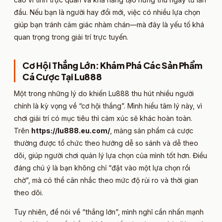
đầu. Nếu bạn là người hay đổi mới, việc có nhiều lựa chọn
giúp bạn tránh cảm giác nhàm chán—mà đây là yếu tố khá
quan trọng trong giải trí trực tuyến.
Cơ Hội Thắng Lớn: Khám Phá Các Sản Phẩm
Cá Cược Tại Lu888
Một trong những lý do khiến Lu888 thu hút nhiều người
chính là kỳ vọng về “cơ hội thắng”. Mình hiểu tâm lý này, vì
chơi giải trí có mục tiêu thì cảm xúc sẽ khác hoàn toàn.
Trên
https://lu888.eu.com/
, mảng sản phẩm cá cược
thường được tổ chức theo hướng dễ so sánh và dễ theo
dõi, giúp người chơi quản lý lựa chọn của mình tốt hơn. Điều
đáng chú ý là bạn không chỉ “đặt vào một lựa chọn rồi
chờ”, mà có thể cân nhắc theo mức độ rủi ro và thời gian
theo dõi.
Tuy nhiên, để nói về “thắng lớn”, mình nghĩ cần nhấn mạnh