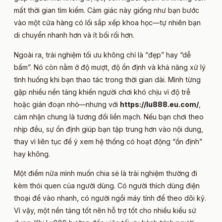
mất thời gian tìm kiếm. Cảm giác này giống như bạn bước
vào một cửa hàng có lối sắp xếp khoa học—tự nhiên bạn
di chuyển nhanh hơn và ít bối rối hơn.
Ngoài ra, trải nghiệm tối ưu không chỉ là “đẹp” hay “dễ
bấm”. Nó còn nằm ở độ mượt, độ ổn định và khả năng xử lý
tình huống khi bạn thao tác trong thời gian dài. Mình từng
gặp nhiều nền tảng khiến người chơi khó chịu vì độ trễ
hoặc gián đoạn nhỏ—nhưng với
https://lu888.eu.com/
,
cảm nhận chung là tương đối liền mạch. Nếu bạn chơi theo
nhịp đều, sự ổn định giúp bạn tập trung hơn vào nội dung,
thay vì liên tục để ý xem hệ thống có hoạt động “ổn định”
hay không.
Một điểm nữa mình muốn chia sẻ là trải nghiệm thường đi
kèm thói quen của người dùng. Có người thích dùng điện
thoại để vào nhanh, có người ngồi máy tính để theo dõi kỹ.
Vì vậy, một nền tảng tốt nên hỗ trợ tốt cho nhiều kiểu sử