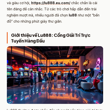
và giàu cơ hội,
https://lu888.eu.com/
chắc chắn là cái
tên đáng để cân nhắc. Từ các trò chơi hấp dẫn đến trải
nghiệm mượt mà, nhiều người đã chọn
lu88
như một “bến
đỗ” cho những phút giây thư giãn.
Giới thiệu về Lu888: Cổng Giải Trí Trực
Tuyến Hàng Đầu