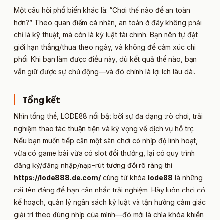
Một câu hỏi phổ biến khác là: “Chơi thế nào để an toàn
hơn?” Theo quan điểm cá nhân, an toàn ở đây không phải
chỉ là kỹ thuật, mà còn là kỷ luật tài chính. Bạn nên tự đặt
giới hạn thắng/thua theo ngày, và không để cảm xúc chi
phối. Khi bạn làm được điều này, dù kết quả thế nào, bạn
vẫn giữ được sự chủ động—và đó chính là lợi ích lâu dài.
Tổng kết
Nhìn tổng thể, LODE88 nổi bật bởi sự đa dạng trò chơi, trải
nghiệm thao tác thuận tiện và kỳ vọng về dịch vụ hỗ trợ.
Nếu bạn muốn tiếp cận một sân chơi có nhịp độ linh hoạt,
vừa có game bài vừa có slot đổi thưởng, lại có quy trình
đăng ký/đăng nhập/nạp-rút tương đối rõ ràng thì
https://lode888.de.com/
cùng từ khóa
lode88
là những
cái tên đáng để bạn cân nhắc trải nghiệm. Hãy luôn chơi có
kế hoạch, quản lý ngân sách kỷ luật và tận hưởng cảm giác
giải trí theo đúng nhịp của mình—đó mới là chìa khóa khiến