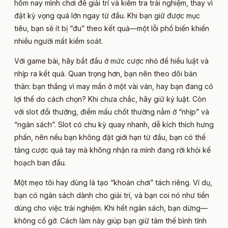
hôm nay mình chơi để giải trí và kiểm tra trải nghiệm, thay vì
đặt kỳ vọng quá lớn ngay từ đầu. Khi bạn giữ được mục
tiêu, bạn sẽ ít bị “đu” theo kết quả—một lỗi phổ biến khiến
nhiều người mất kiểm soát.
Với game bài, hãy bắt đầu ở mức cược nhỏ để hiểu luật và
nhịp ra kết quả. Quan trọng hơn, bạn nên theo dõi bản
thân: bạn thắng vì may mắn ở một vài ván, hay bạn đang có
lợi thế do cách chọn? Khi chưa chắc, hãy giữ kỷ luật. Còn
với slot đổi thưởng, điểm mấu chốt thường nằm ở “nhịp” và
“ngân sách”. Slot có chu kỳ quay nhanh, dễ kích thích hưng
phấn, nên nếu bạn không đặt giới hạn từ đầu, bạn có thể
tăng cược quá tay mà không nhận ra mình đang rời khỏi kế
hoạch ban đầu.
Một mẹo tôi hay dùng là tạo “khoản chơi” tách riêng. Ví dụ,
bạn có ngân sách dành cho giải trí, và bạn coi nó như tiền
dùng cho việc trải nghiệm. Khi hết ngân sách, bạn dừng—
không cố gỡ. Cách làm này giúp bạn giữ tâm thế bình tĩnh