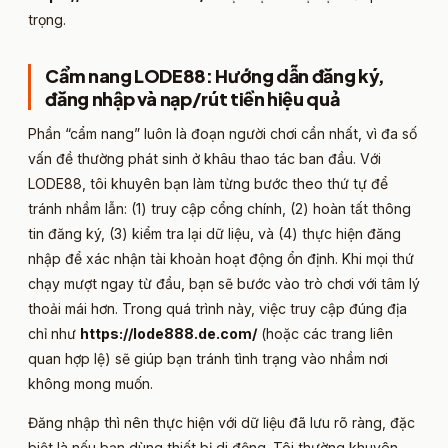
trọng.
Cẩm nang LODE88: Hướng dẫn đăng ký,
đăng nhập và nạp/rút tiền hiệu quả
Phần “cẩm nang” luôn là đoạn người chơi cần nhất, vì đa số
vấn đề thường phát sinh ở khâu thao tác ban đầu. Với
LODE88, tôi khuyên bạn làm từng bước theo thứ tự để
tránh nhầm lẫn: (1) truy cập cổng chính, (2) hoàn tất thông
tin đăng ký, (3) kiểm tra lại dữ liệu, và (4) thực hiện đăng
nhập để xác nhận tài khoản hoạt động ổn định. Khi mọi thứ
chạy mượt ngay từ đầu, bạn sẽ bước vào trò chơi với tâm lý
thoải mái hơn. Trong quá trình này, việc truy cập đúng địa
chỉ như
https://lode888.de.com/
(hoặc các trang liên
quan hợp lệ) sẽ giúp bạn tránh tình trạng vào nhầm nơi
không mong muốn.
Đăng nhập thì nên thực hiện với dữ liệu đã lưu rõ ràng, đặc
biệt là nếu bạn dùng thiết bị di động. Tôi thường khuyên