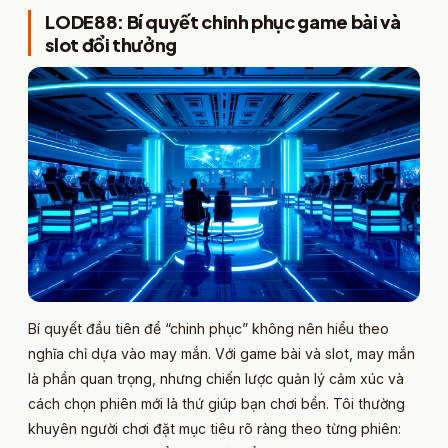
LODE88: Bí quyết chinh phục game bài và
slot đổi thưởng
Bí quyết đầu tiên để “chinh phục” không nên hiểu theo
nghĩa chỉ dựa vào may mắn. Với game bài và slot, may mắn
là phần quan trọng, nhưng chiến lược quản lý cảm xúc và
cách chọn phiên mới là thứ giúp bạn chơi bền. Tôi thường
khuyên người chơi đặt mục tiêu rõ ràng theo từng phiên: