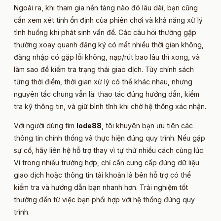
Ngoài ra, khi tham gia nền tảng nào đó lâu dài, bạn cũng
cần xem xét tính ổn định của phiên chơi và khả năng xử lý
tình huống khi phát sinh vấn đề. Các câu hỏi thường gặp
thường xoay quanh đăng ký có mất nhiều thời gian không,
đăng nhập có gặp lỗi không, nạp/rút bao lâu thì xong, và
làm sao để kiểm tra trạng thái giao dịch. Tùy chính sách
từng thời điểm, thời gian xử lý có thể khác nhau, nhưng
nguyên tắc chung vẫn là: thao tác đúng hướng dẫn, kiểm
tra kỹ thông tin, và giữ bình tĩnh khi chờ hệ thống xác nhận.
Với người dùng tìm
lode88
, tôi khuyên bạn ưu tiên các
thông tin chính thống và thực hiện đúng quy trình. Nếu gặp
sự cố, hãy liên hệ hỗ trợ thay vì tự thử nhiều cách cùng lúc.
Vì trong nhiều trường hợp, chỉ cần cung cấp đúng dữ liệu
giao dịch hoặc thông tin tài khoản là bên hỗ trợ có thể
kiểm tra và hướng dẫn bạn nhanh hơn. Trải nghiệm tốt
thường đến từ việc bạn phối hợp với hệ thống đúng quy
trình.