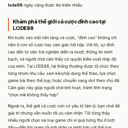
lode88
ngày càng được tìm kiếm nhiều.
Khám phá thế giới cá cược đỉnh cao tại
LODE88
Khi bước vào một nền tảng cá cược, “đỉnh cao” không chỉ
nằm ở con số cược hay cảm giác hồi hộp. Với tôi, sự đỉnh
cao đến từ việc trải nghiệm diễn ra mượt, thông tin minh
bạch, và người chơi cảm thấy có quyền kiểm soát nhịp độ
của mình. Tại LODE88, hệ thống thường được tổ chức theo
từng nhóm nhu cầu: xem kèo/nội dung thể thao, lựa chọn
game bài theo thể loại, hoặc chuyển sang slot theo chủ đề.
Cảm giác này giúp người chơi linh hoạt, tránh tình trạng
“chọn mãi không thấy hợp”.
Ngoài ra, thế giới cá cược còn có yếu tố tâm lý: bạn chơi để
giải trí nhưng vẫn muốn tối ưu cảm nhận. Tôi từng thấy
nhiều người chọn sai loại game chỉ vì quá hứng thú ở lượt
đầu—đến khi quen rồi mới nhận ra mình hợp với thể loại