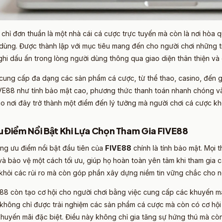
hỉ đơn thuần là một nhà cái cá cược trực tuyến mà còn là nơi hòa qu
dùng. Được thành lập với mục tiêu mang đến cho người chơi những trả
hi dấu ấn trong lòng người dùng thông qua giao diện thân thiện và 
cung cấp đa dạng các sản phẩm cá cược, từ thể thao, casino, đến g
IVE88 như tính bảo mật cao, phương thức thanh toán nhanh chóng và
ho nơi đây trở thành một điểm đến lý tưởng mà người chơi cá cược k
 Điểm Nổi Bật Khi Lựa Chọn Tham Gia FIVE88
ng ưu điểm nổi bật đầu tiên của
FIVE88
chính là tính bảo mật. Mọi 
à bảo vệ một cách tối ưu, giúp họ hoàn toàn yên tâm khi tham gia 
 khỏi các rủi ro mà còn góp phần xây dựng niềm tin vững chắc cho 
E88 còn tạo cơ hội cho người chơi bằng việc cung cấp các khuyến m
 không chỉ được trải nghiệm các sản phẩm cá cược mà còn có cơ hội
huyến mãi đặc biệt. Điều này không chỉ gia tăng sự hứng thú mà còn m