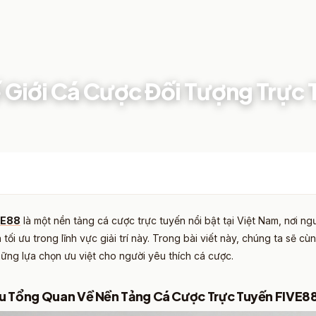
Giới Cá Cược Đối Tượng Trực T
IVE88
là một nền tảng cá cược trực tuyến nổi bật tại Việt Nam, nơi n
h tối ưu trong lĩnh vực giải trí này. Trong bài viết này, chúng ta sẽ
hững lựa chọn ưu việt cho người yêu thích cá cược.
ệu Tổng Quan Về Nền Tảng Cá Cược Trực Tuyến FIVE8