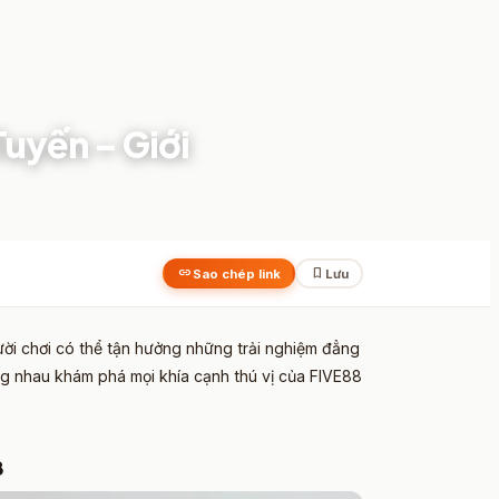
uyến – Giới
link
bookmark
Sao chép link
Lưu
gười chơi có thể tận hưởng những trải nghiệm đẳng
 cùng nhau khám phá mọi khía cạnh thú vị của FIVE88
8