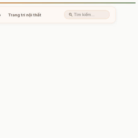
search
p
Trang trí nội thất