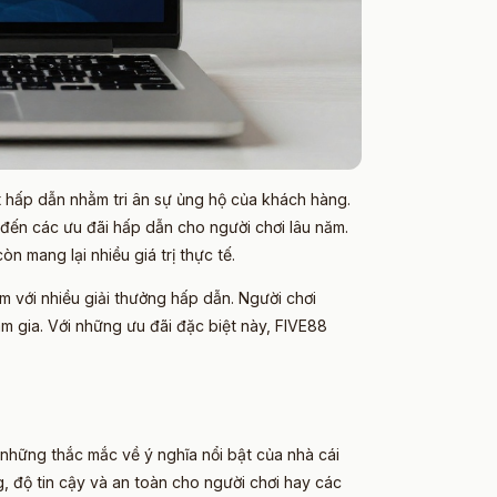
hấp dẫn nhằm tri ân sự ủng hộ của khách hàng.
đến các ưu đãi hấp dẫn cho người chơi lâu năm.
n mang lại nhiều giá trị thực tế.
m với nhiều giải thưởng hấp dẫn. Người chơi
am gia. Với những ưu đãi đặc biệt này, FIVE88
ó những thắc mắc về ý nghĩa nổi bật của nhà cái
 độ tin cậy và an toàn cho người chơi hay các