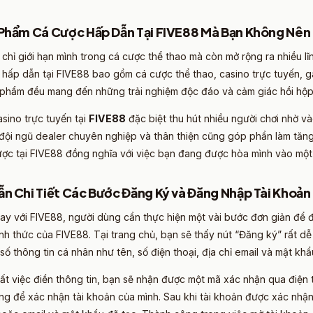
Phẩm Cá Cược Hấp Dẫn Tại FIVE88 Mà Bạn Không Nên
hỉ giới hạn mình trong cá cược thể thao mà còn mở rộng ra nhiều lĩn
hấp dẫn tại FIVE88 bao gồm cá cược thể thao, casino trực tuyến, gam
 phẩm đều mang đến những trải nghiệm độc đáo và cảm giác hồi hộp
sino trực tuyến tại
FIVE88
đặc biệt thu hút nhiều người chơi nhờ v
đội ngũ dealer chuyên nghiệp và thân thiện cũng góp phần làm tăng
ược tại FIVE88 đồng nghĩa với việc bạn đang được hòa mình vào một t
n Chi Tiết Các Bước Đăng Ký và Đăng Nhập Tài Khoản
ay với FIVE88, người dùng cần thực hiện một vài bước đơn giản để đ
nh thức của FIVE88. Tại trang chủ, bạn sẽ thấy nút “Đăng ký” rất dễ
ố thông tin cá nhân như tên, số điện thoại, địa chỉ email và mật khẩ
tất việc điền thông tin, bạn sẽ nhận được một mã xác nhận qua điện
ng để xác nhận tài khoản của mình. Sau khi tài khoản được xác nh