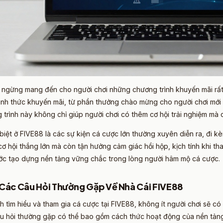
ngừng mang đến cho người chơi những chương trình khuyến mãi rất 
hình thức khuyến mãi, từ phần thưởng chào mừng cho người chơi mới 
rình này không chỉ giúp người chơi có thêm cơ hội trải nghiệm mà cò
iệt ở FIVE88 là các sự kiện cá cược lớn thường xuyên diễn ra, đi kè
ơ hội thắng lớn mà còn tận hưởng cảm giác hồi hộp, kịch tính khi th
c tạo dựng nền tảng vững chắc trong lòng người hâm mộ cá cược.
 Các Câu Hỏi Thường Gặp Về Nhà Cái FIVE88
h tìm hiểu và tham gia cá cược tại FIVE88, không ít người chơi sẽ c
u hỏi thường gặp có thể bao gồm cách thức hoạt động của nền tảng,