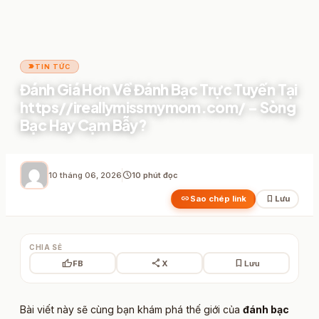
label_important
TIN TỨC
Đánh Giá Hơn Về Đánh Bạc Trực Tuyến Tại
https//ireallymissmymom.com/ – Sòng
Bạc Hay Cạm Bẫy?
schedule
10 tháng 06, 2026
10 phút đọc
link
bookmark
Sao chép link
Lưu
CHIA SẺ
thumb_up
share
bookmark
FB
X
Lưu
Bài viết này sẽ cùng bạn khám phá thế giới của
đánh bạc