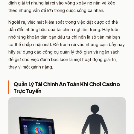
định giải trí nhưng lại rơi vào vòng xoáy nợ nần và kéo
theo những vấn đề lớn trong cuộc sống cá nhân.
Ngoài ra, việc mất kiểm soát trong việc đặt cược có thể
dẫn đến những hậu quả tài chính nghiêm trọng. Hãy luôn
nhớ rằng khoản tiền bạn đầu tư chỉ nên là số tiền mà bạn
có thể chấp nhận mất. Để tránh rơi vào những cạm bẫy này,
hãy sử dụng các công cụ quản lý thời gian và ngân sách
để giữ cho việc đánh bạc luôn là một hoạt động giải trí,
thay vì một gánh nặng.
Quản Lý Tài Chính An Toàn Khi Chơi Casino
Trực Tuyến