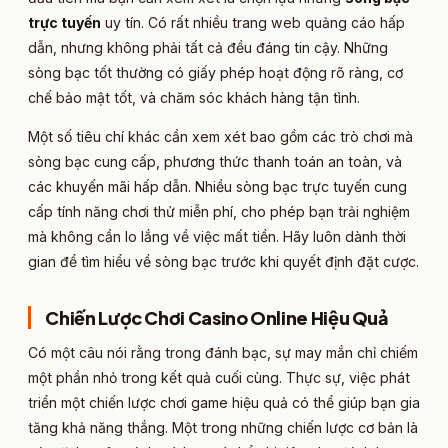
trực tuyến
uy tín. Có rất nhiều trang web quảng cáo hấp
dẫn, nhưng không phải tất cả đều đáng tin cậy. Những
sòng bạc tốt thường có giấy phép hoạt động rõ ràng, cơ
chế bảo mật tốt, và chăm sóc khách hàng tận tình.
Một số tiêu chí khác cần xem xét bao gồm các trò chơi mà
sòng bạc cung cấp, phương thức thanh toán an toàn, và
các khuyến mãi hấp dẫn. Nhiều sòng bạc trực tuyến cung
cấp tính năng chơi thử miễn phí, cho phép bạn trải nghiệm
mà không cần lo lắng về việc mất tiền. Hãy luôn dành thời
gian để tìm hiểu về sòng bạc trước khi quyết định đặt cược.
Chiến Lược Chơi Casino Online Hiệu Quả
Có một câu nói rằng trong đánh bạc, sự may mắn chỉ chiếm
một phần nhỏ trong kết quả cuối cùng. Thực sự, việc phát
triển một chiến lược chơi game hiệu quả có thể giúp bạn gia
tăng khả năng thắng. Một trong những chiến lược cơ bản là