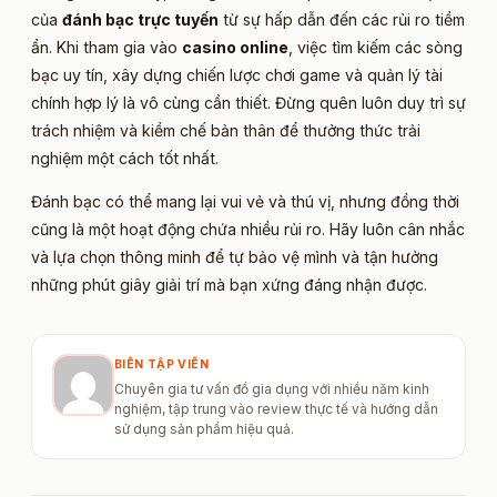
của
đánh bạc trực tuyến
từ sự hấp dẫn đến các rủi ro tiềm
ẩn. Khi tham gia vào
casino online
, việc tìm kiếm các sòng
bạc uy tín, xây dựng chiến lược chơi game và quản lý tài
chính hợp lý là vô cùng cần thiết. Đừng quên luôn duy trì sự
trách nhiệm và kiềm chế bản thân để thưởng thức trải
nghiệm một cách tốt nhất.
Đánh bạc có thể mang lại vui vẻ và thú vị, nhưng đồng thời
cũng là một hoạt động chứa nhiều rủi ro. Hãy luôn cân nhắc
và lựa chọn thông minh để tự bảo vệ mình và tận hưởng
những phút giây giải trí mà bạn xứng đáng nhận được.
BIÊN TẬP VIÊN
Chuyên gia tư vấn đồ gia dụng với nhiều năm kinh
nghiệm, tập trung vào review thực tế và hướng dẫn
sử dụng sản phẩm hiệu quả.