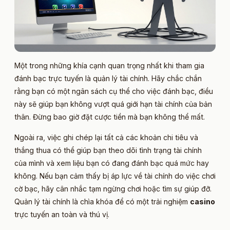
Một trong những khía cạnh quan trọng nhất khi tham gia
đánh bạc trực tuyến là quản lý tài chính. Hãy chắc chắn
rằng bạn có một ngân sách cụ thể cho việc đánh bạc, điều
này sẽ giúp bạn không vượt quá giới hạn tài chính của bản
thân. Đừng bao giờ đặt cược tiền mà bạn không thể mất.
Ngoài ra, việc ghi chép lại tất cả các khoản chi tiêu và
thắng thua có thể giúp bạn theo dõi tình trạng tài chính
của mình và xem liệu bạn có đang đánh bạc quá mức hay
không. Nếu bạn cảm thấy bị áp lực về tài chính do việc chơi
cờ bạc, hãy cân nhắc tạm ngừng chơi hoặc tìm sự giúp đỡ.
Quản lý tài chính là chìa khóa để có một trải nghiệm
casino
trực tuyến an toàn và thú vị.