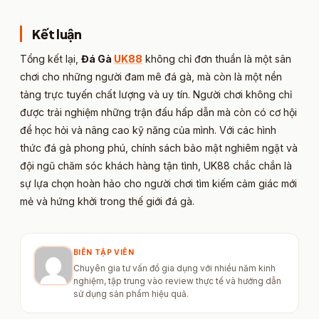
Kết luận
Tổng kết lại,
Đá Gà
UK88
không chỉ đơn thuần là một sân
chơi cho những người đam mê đá gà, mà còn là một nền
tảng trực tuyến chất lượng và uy tín. Người chơi không chỉ
được trải nghiệm những trận đấu hấp dẫn mà còn có cơ hội
để học hỏi và nâng cao kỹ năng của mình. Với các hình
thức đá gà phong phú, chính sách bảo mật nghiêm ngặt và
đội ngũ chăm sóc khách hàng tận tình, UK88 chắc chắn là
sự lựa chọn hoàn hảo cho người chơi tìm kiếm cảm giác mới
mẻ và hứng khởi trong thế giới đá gà.
BIÊN TẬP VIÊN
Chuyên gia tư vấn đồ gia dụng với nhiều năm kinh
nghiệm, tập trung vào review thực tế và hướng dẫn
sử dụng sản phẩm hiệu quả.