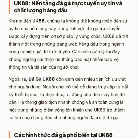
UK88: Nền tảng đá gà trực tuyến uy tín và
chất lượng hàng đầu
Khi nói đến
UK88
, chúng ta không thể không nhắc đến sự
uy tín của nền tảng này trong lĩnh vực đá gà trực tuyến.
Được xây dựng trên cơ sở pháp lý vững chắc, UK88 đã trở
thành một trong những trang web hàng đầu trong ngành
công nghiệp giải trí trực tuyến. Các nhà quản lý tại đây
không ngừng cải thiện hệ thống bảo mật nhằm bảo vệ
thông tin và tài sản của người chơi.
Ngoài ra,
Đá Gà UK88
còn đem đến nhiều tiện ích ưu việt
cho người dùng. Người chơi có thể dễ dàng truy cập từ bất
kỳ thiết bị nào, từ điện thoại di động cho đến máy tính để
bàn. Hệ thống giao dịch nhanh chóng và an toàn cũng là
một trong những điểm cộng lớn khiến cho UK88 trở thành
sự lựa chọn hàng đầu cho những người đam mê đá gà.
Các hình thức đá gà phổ biến tại UK88