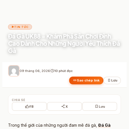
label_important
TIN TỨC
Đá Gà UK88 – Khám Phá Sân Chơi Đỉnh
Cao Dành Cho Những Người Yêu Thích Đá
Gà
schedule
09 tháng 06, 2026
10 phút đọc
link
bookmark
Sao chép link
Lưu
CHIA SẺ
thumb_up
share
bookmark
FB
X
Lưu
Trong thế giới của những người đam mê đá gà,
Đá Gà