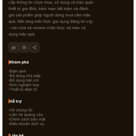
cấp thông tin chọn mua, sử dụng và bảo quản
thiết bị gia đình, kèm mẹo tiết kiệm và đánh
giá sản phẩm giúp người dùng mua sắm hiệu
quả. Nền tảng kiến thức gia dụng đáng tin cậy
- nơi chia sẻ review chân thực và mẹo sử
dụng hiệu quả.
thumb_up
play_circle
share
Khám phá
Điện lạnh
Đồ dùng nhà bếp
Đồ dùng tiện ích
Kinh nghiệm hay
Thiết bị điện tử
Hỗ trợ
Về chúng tôi
Liên hệ quảng cáo
Chính sách bảo mật
Điều khoản dịch vụ
Liên hệ