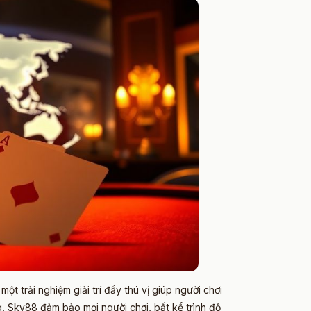
t trải nghiệm giải trí đầy thú vị giúp người chơi
g, Sky88 đảm bảo mọi người chơi, bất kể trình độ