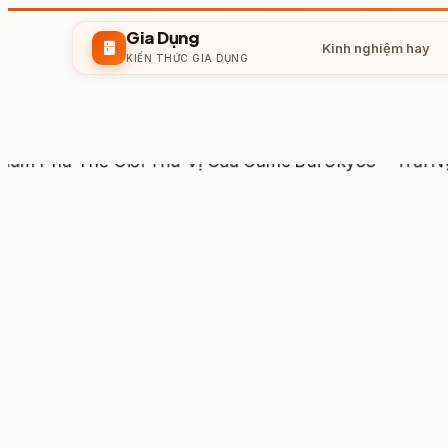
Gia Dụng
kitchen
Kinh nghiệm hay
KIẾN THỨC GIA DỤNG