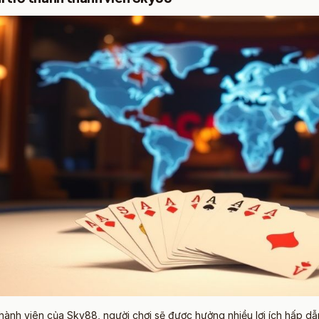
thành viên của Sky88, người chơi sẽ được hưởng nhiều lợi ích hấp d