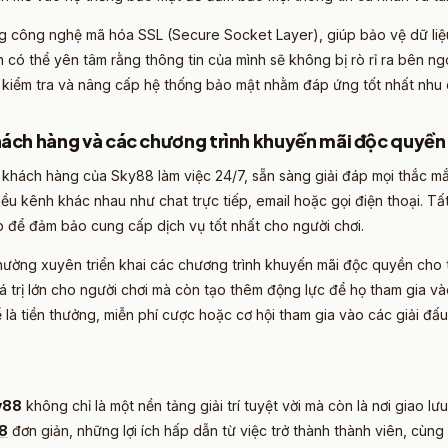
 công nghệ mã hóa SSL (Secure Socket Layer), giúp bảo vệ dữ liệu
 có thể yên tâm rằng thông tin của mình sẽ không bị rò rỉ ra bên n
kiểm tra và nâng cấp hệ thống bảo mật nhằm đáp ứng tốt nhất nhu c
hách hàng và các chương trình khuyến mãi độc quyền
 khách hàng của Sky88 làm việc 24/7, sẵn sàng giải đáp mọi thắc mắc
iều kênh khác nhau như chat trực tiếp, email hoặc gọi điện thoại. T
 để đảm bảo cung cấp dịch vụ tốt nhất cho người chơi.
ường xuyên triển khai các chương trình khuyến mãi độc quyền cho 
giá trị lớn cho người chơi mà còn tạo thêm động lực để họ tham gia 
 là tiền thưởng, miễn phí cược hoặc cơ hội tham gia vào các giải đấu
y88
không chỉ là một nền tảng giải trí tuyệt vời mà còn là nơi giao lư
88
đơn giản, những lợi ích hấp dẫn từ việc trở thành thành viên, cùn