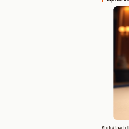
Khi trở thành 