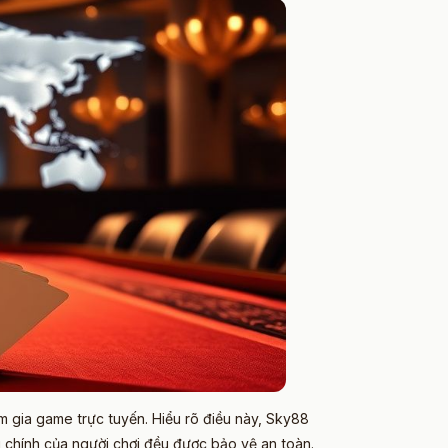
am gia game trực tuyến. Hiểu rõ điều này, Sky88
 chính của người chơi đều được bảo vệ an toàn.