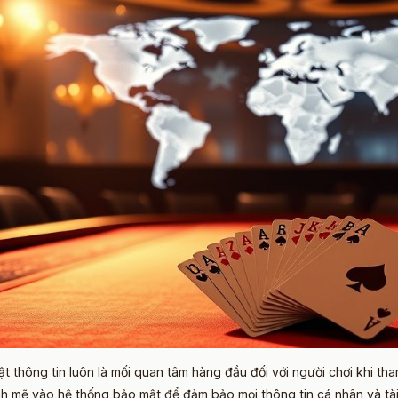
 thông tin luôn là mối quan tâm hàng đầu đối với người chơi khi th
h mẽ vào hệ thống bảo mật để đảm bảo mọi thông tin cá nhân và tài