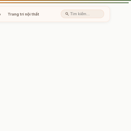
search
p
Trang trí nội thất