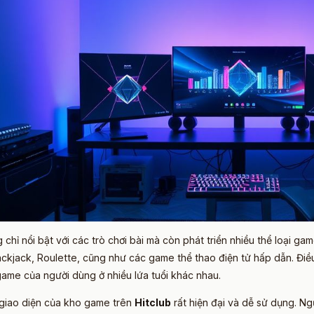
chỉ nổi bật với các trò chơi bài mà còn phát triển nhiều thể loại g
ackjack, Roulette, cũng như các game thể thao điện tử hấp dẫn. Đi
game của người dùng ở nhiều lứa tuổi khác nhau.
giao diện của kho game trên
Hitclub
rất hiện đại và dễ sử dụng. Ng