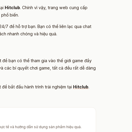
tại
Hitclub
. Chính vì vậy, trang web cung cấp
 phổ biến.
4/7 để hỗ trợ bạn. Bạn có thể liên lạc qua chat
cách nhanh chóng và hiệu quả.
t để bạn có thể tham gia vào thế giới game đầy
và các bí quyết chơi game, tất cả đều rất dễ dàng
 để bắt đầu hành trình trải nghiệm tại
Hitclub
.
thực tế và hướng dẫn sử dụng sản phẩm hiệu quả.