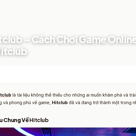
tclub – Cách Chơi Game Online
itclub
tclub
là tài liệu không thể thiếu cho những ai muốn khám phá và trả
ng và phong phú về game,
Hitclub
đã và đang trở thành một trong 
ệu Chung Về
Hitclub