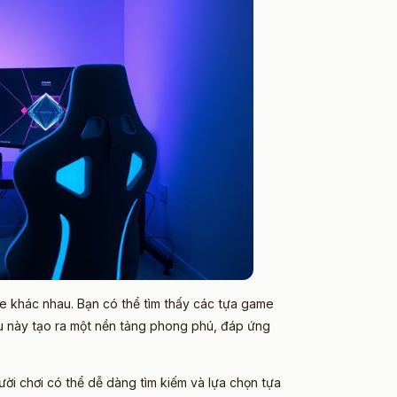
ame khác nhau. Bạn có thể tìm thấy các tựa game
ều này tạo ra một nền tảng phong phú, đáp ứng
ười chơi có thể dễ dàng tìm kiếm và lựa chọn tựa