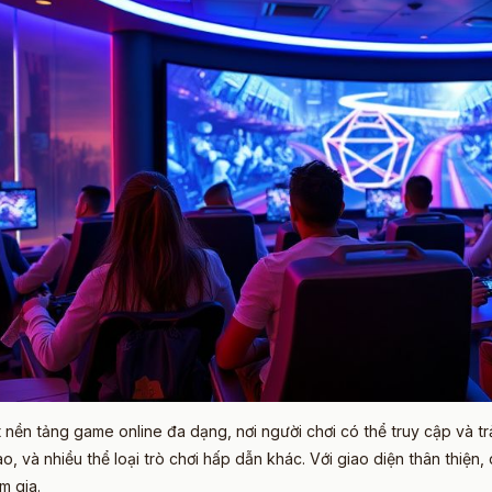
 nền tảng game online đa dạng, nơi người chơi có thể truy cập và t
ao, và nhiều thể loại trò chơi hấp dẫn khác. Với giao diện thân thiện
m gia.