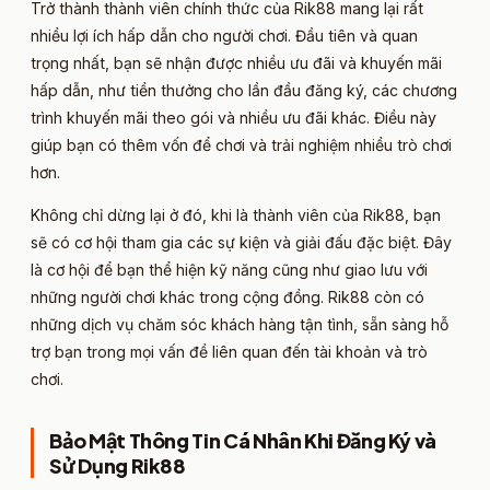
Trở thành thành viên chính thức của Rik88 mang lại rất
nhiều lợi ích hấp dẫn cho người chơi. Đầu tiên và quan
trọng nhất, bạn sẽ nhận được nhiều ưu đãi và khuyến mãi
hấp dẫn, như tiền thưởng cho lần đầu đăng ký, các chương
trình khuyến mãi theo gói và nhiều ưu đãi khác. Điều này
giúp bạn có thêm vốn để chơi và trải nghiệm nhiều trò chơi
hơn.
Không chỉ dừng lại ở đó, khi là thành viên của Rik88, bạn
sẽ có cơ hội tham gia các sự kiện và giải đấu đặc biệt. Đây
là cơ hội để bạn thể hiện kỹ năng cũng như giao lưu với
những người chơi khác trong cộng đồng. Rik88 còn có
những dịch vụ chăm sóc khách hàng tận tình, sẵn sàng hỗ
trợ bạn trong mọi vấn đề liên quan đến tài khoản và trò
chơi.
Bảo Mật Thông Tin Cá Nhân Khi Đăng Ký và
Sử Dụng Rik88