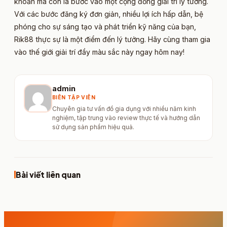
khoản mà còn là bước vào một cộng đồng giải trí lý tưởng.
Với các bước đăng ký đơn giản, nhiều lợi ích hấp dẫn, bệ
phóng cho sự sáng tạo và phát triển kỹ năng của bạn,
Rik88 thực sự là một điểm đến lý tưởng. Hãy cùng tham gia
vào thế giới giải trí đầy màu sắc này ngay hôm nay!
admin
BIÊN TẬP VIÊN
Chuyên gia tư vấn đồ gia dụng với nhiều năm kinh
nghiệm, tập trung vào review thực tế và hướng dẫn
sử dụng sản phẩm hiệu quả.
Bài viết liên quan