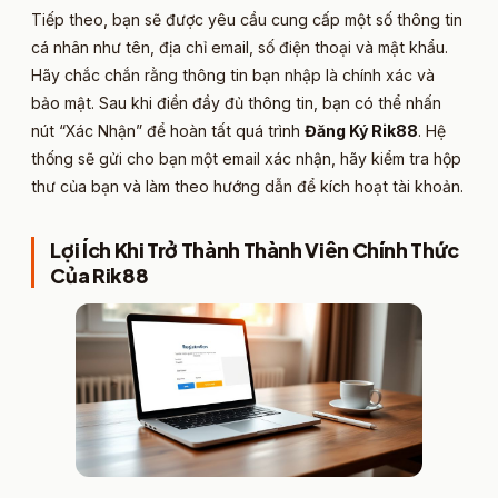
Tiếp theo, bạn sẽ được yêu cầu cung cấp một số thông tin
cá nhân như tên, địa chỉ email, số điện thoại và mật khẩu.
Hãy chắc chắn rằng thông tin bạn nhập là chính xác và
bảo mật. Sau khi điền đầy đủ thông tin, bạn có thể nhấn
nút “Xác Nhận” để hoàn tất quá trình
Đăng Ký Rik88
. Hệ
thống sẽ gửi cho bạn một email xác nhận, hãy kiểm tra hộp
thư của bạn và làm theo hướng dẫn để kích hoạt tài khoản.
Lợi Ích Khi Trở Thành Thành Viên Chính Thức
Của Rik88