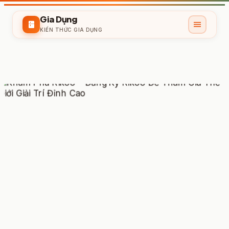
Gia Dụng
menu
kitchen
KIẾN THỨC GIA DỤNG