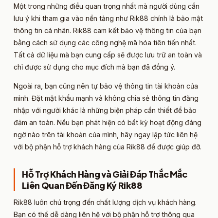
Một trong những điều quan trọng nhất mà người dùng cần
lưu ý khi tham gia vào nền tảng như Rik88 chính là bảo mật
thông tin cá nhân. Rik88 cam kết bảo vệ thông tin của bạn
bằng cách sử dụng các công nghệ mã hóa tiên tiến nhất.
Tất cả dữ liệu mà bạn cung cấp sẽ được lưu trữ an toàn và
chỉ được sử dụng cho mục đích mà bạn đã đồng ý.
Ngoài ra, bạn cũng nên tự bảo vệ thông tin tài khoản của
mình. Đặt mật khẩu mạnh và không chia sẻ thông tin đăng
nhập với người khác là những biện pháp cần thiết để bảo
đảm an toàn. Nếu bạn phát hiện có bất kỳ hoạt động đáng
ngờ nào trên tài khoản của mình, hãy ngay lập tức liên hệ
với bộ phận hỗ trợ khách hàng của Rik88 để được giúp đỡ.
Hỗ Trợ Khách Hàng và Giải Đáp Thắc Mắc
Liên Quan Đến Đăng Ký Rik88
Rik88 luôn chú trọng đến chất lượng dịch vụ khách hàng.
Bạn có thể dễ dàng liên hệ với bộ phận hỗ trợ thông qua