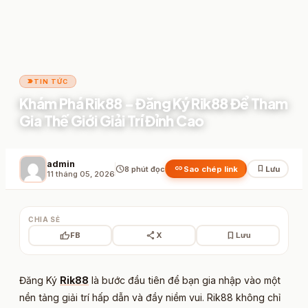
label_important
TIN TỨC
Khám Phá Rik88 – Đăng Ký Rik88 Để Tham
Gia Thế Giới Giải Trí Đỉnh Cao
admin
schedule
link
bookmark
8 phút đọc
Sao chép link
Lưu
11 tháng 05, 2026
CHIA SẺ
thumb_up
share
bookmark
FB
X
Lưu
Đăng Ký
Rik88
là bước đầu tiên để bạn gia nhập vào một
nền tảng giải trí hấp dẫn và đầy niềm vui. Rik88 không chỉ