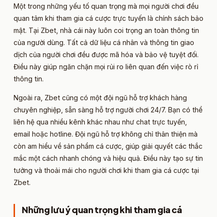
Một trong những yếu tố quan trọng mà mọi người chơi đều
quan tâm khi tham gia cá cược trực tuyến là chính sách bảo
mật. Tại Zbet, nhà cái này luôn coi trọng an toàn thông tin
của người dùng. Tất cả dữ liệu cá nhân và thông tin giao
dịch của người chơi đều được mã hóa và bảo vệ tuyệt đối.
Điều này giúp ngăn chặn mọi rủi ro liên quan đến việc rò rỉ
thông tin.
Ngoài ra, Zbet cũng có một đội ngũ hỗ trợ khách hàng
chuyên nghiệp, sẵn sàng hỗ trợ người chơi 24/7. Bạn có thể
liên hệ qua nhiều kênh khác nhau như chat trực tuyến,
email hoặc hotline. Đội ngũ hỗ trợ không chỉ thân thiện mà
còn am hiểu về sản phẩm cá cược, giúp giải quyết các thắc
mắc một cách nhanh chóng và hiệu quả. Điều này tạo sự tin
tưởng và thoải mái cho người chơi khi tham gia cá cược tại
Zbet.
Những lưu ý quan trọng khi tham gia cá