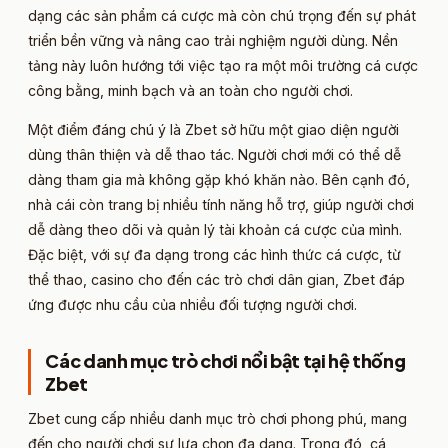
dạng các sản phẩm cá cược mà còn chú trọng đến sự phát
triển bền vững và nâng cao trải nghiệm người dùng. Nền
tảng này luôn hướng tới việc tạo ra một môi trường cá cược
công bằng, minh bạch và an toàn cho người chơi.
Một điểm đáng chú ý là Zbet sở hữu một giao diện người
dùng thân thiện và dễ thao tác. Người chơi mới có thể dễ
dàng tham gia mà không gặp khó khăn nào. Bên cạnh đó,
nhà cái còn trang bị nhiều tính năng hỗ trợ, giúp người chơi
dễ dàng theo dõi và quản lý tài khoản cá cược của mình.
Đặc biệt, với sự đa dạng trong các hình thức cá cược, từ
thể thao, casino cho đến các trò chơi dân gian, Zbet đáp
ứng được nhu cầu của nhiều đối tượng người chơi.
Các danh mục trò chơi nổi bật tại hệ thống
Zbet
Zbet cung cấp nhiều danh mục trò chơi phong phú, mang
đến cho người chơi sự lựa chọn đa dạng. Trong đó, cá