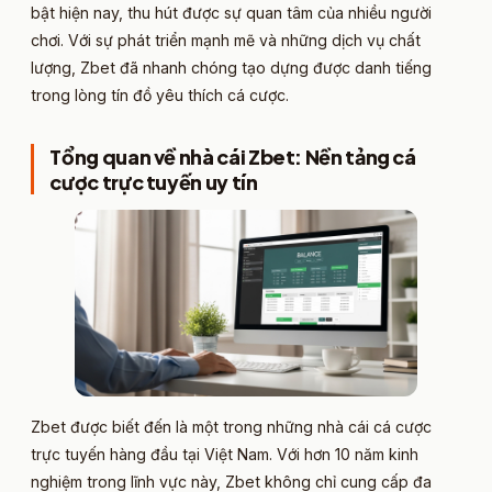
bật hiện nay, thu hút được sự quan tâm của nhiều người
chơi. Với sự phát triển mạnh mẽ và những dịch vụ chất
lượng, Zbet đã nhanh chóng tạo dựng được danh tiếng
trong lòng tín đồ yêu thích cá cược.
Tổng quan về nhà cái Zbet: Nền tảng cá
cược trực tuyến uy tín
Zbet được biết đến là một trong những nhà cái cá cược
trực tuyến hàng đầu tại Việt Nam. Với hơn 10 năm kinh
nghiệm trong lĩnh vực này, Zbet không chỉ cung cấp đa