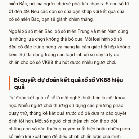
miền Bắc, nơi mà người chơi sẽ phải lựa chọn ra 6 con số từ
01 đến 49. Nếu các con số của bạn khớp với kết quả của
xổ số miền Bắc, bạn sẽ giành chiến thắng.
Ngoài xổ số miền Bắc, xổ số miền Trung và miền Nam cũng
là những lựa chọn không thể bỏ qua. Mỗi loại hình xổ số
đều có đặc trưng riêng và mang lại cảm giác hồi hộp không
kém. Sự đa dạng trong các loại hình xổ số này là lý do
khiến cho xổ số VK88 thu hút được nhiều người chơi.
Bí quyết dự đoán kết quả xổ số VK88 hiệu
quả
Dự đoán kết quả xổ số là một nghệ thuật hơn là một khoa
học. Nhiều người chơi thường sử dụng các phương pháp
quay thử, thống kê kết quả trước đó để đưa ra các quyết
định tốt hơn. Một số người chơi thậm chí còn theo dõi
những con số nào thường xuyên xuất hiện hoặc những con
số hiếm khi xuất hiện để điều chỉnh chiến lược của mình.