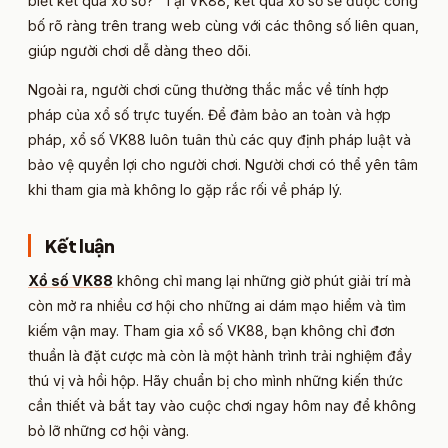
biết kết quả xổ số?” Tại VK88, kết quả xổ số sẽ được công
bố rõ ràng trên trang web cùng với các thông số liên quan,
giúp người chơi dễ dàng theo dõi.
Ngoài ra, người chơi cũng thường thắc mắc về tính hợp
pháp của xổ số trực tuyến. Để đảm bảo an toàn và hợp
pháp, xổ số VK88 luôn tuân thủ các quy định pháp luật và
bảo vệ quyền lợi cho người chơi. Người chơi có thể yên tâm
khi tham gia mà không lo gặp rắc rối về pháp lý.
Kết luận
Xổ số VK88
không chỉ mang lại những giờ phút giải trí mà
còn mở ra nhiều cơ hội cho những ai dám mạo hiểm và tìm
kiếm vận may. Tham gia xổ số VK88, bạn không chỉ đơn
thuần là đặt cược mà còn là một hành trình trải nghiệm đầy
thú vị và hồi hộp. Hãy chuẩn bị cho mình những kiến thức
cần thiết và bắt tay vào cuộc chơi ngay hôm nay để không
bỏ lỡ những cơ hội vàng.