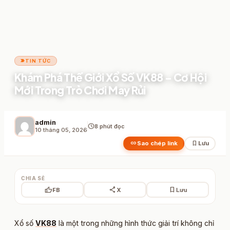
label_important
TIN TỨC
Khám Phá Thế Giới Xổ Số VK88 – Cơ Hội
Mới Trong Trò Chơi May Rủi
admin
schedule
8 phút đọc
10 tháng 05, 2026
link
bookmark
Sao chép link
Lưu
CHIA SẺ
thumb_up
share
bookmark
FB
X
Lưu
Xổ số
VK88
là một trong những hình thức giải trí không chỉ