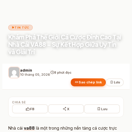
label_important
TIN TỨC
Khám Phá Thế Giới Cá Cược Đỉnh Cao Tại
Nhà Cái VA88 – Sự Kết Hợp Giữa Uy Tín
và Giải Trí
admin
schedule
8 phút đọc
10 tháng 05, 2026
link
bookmark
Sao chép link
Lưu
CHIA SẺ
thumb_up
share
bookmark
FB
X
Lưu
Nhà cái
va88
là một trong những nền tảng cá cược trực