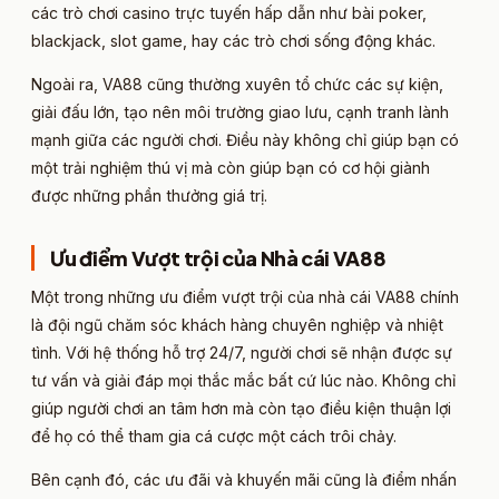
các trò chơi casino trực tuyến hấp dẫn như bài poker,
blackjack, slot game, hay các trò chơi sống động khác.
Ngoài ra, VA88 cũng thường xuyên tổ chức các sự kiện,
giải đấu lớn, tạo nên môi trường giao lưu, cạnh tranh lành
mạnh giữa các người chơi. Điều này không chỉ giúp bạn có
một trải nghiệm thú vị mà còn giúp bạn có cơ hội giành
được những phần thưởng giá trị.
Ưu điểm Vượt trội của Nhà cái VA88
Một trong những ưu điểm vượt trội của nhà cái VA88 chính
là đội ngũ chăm sóc khách hàng chuyên nghiệp và nhiệt
tình. Với hệ thống hỗ trợ 24/7, người chơi sẽ nhận được sự
tư vấn và giải đáp mọi thắc mắc bất cứ lúc nào. Không chỉ
giúp người chơi an tâm hơn mà còn tạo điều kiện thuận lợi
để họ có thể tham gia cá cược một cách trôi chảy.
Bên cạnh đó, các ưu đãi và khuyến mãi cũng là điểm nhấn