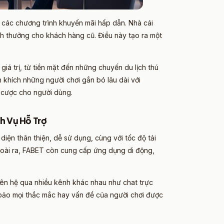
các chương trình khuyến mãi hấp dẫn. Nhà cái
h thưởng cho khách hàng cũ. Điều này tạo ra một
iá trị, từ tiền mặt đến những chuyến du lịch thú
n khích những người chơi gắn bó lâu dài với
 cược cho người dùng.
h Vụ Hỗ Trợ
iện thân thiện, dễ sử dụng, cùng với tốc độ tải
Ngoài ra, FABET còn cung cấp ứng dụng di động,
iên hệ qua nhiều kênh khác nhau như chat trực
m bảo mọi thắc mắc hay vấn đề của người chơi được