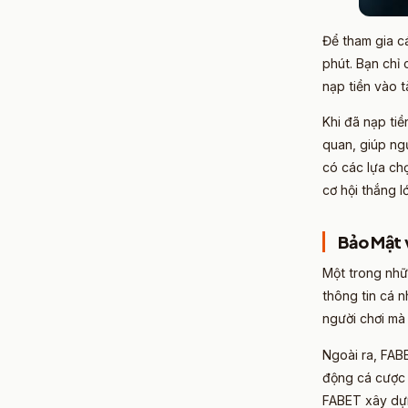
Để tham gia cá
phút. Bạn chỉ 
nạp tiền vào 
Khi đã nạp tiề
quan, giúp ng
có các lựa ch
cơ hội thắng l
Bảo Mật 
Một trong nhữ
thông tin cá 
người chơi mà
Ngoài ra, FAB
động cá cược 
FABET xây dựn