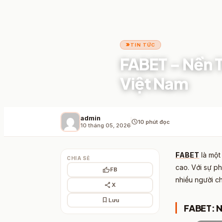
label_important
TIN TỨC
FABET – Nền 
Việt Nam
admin
schedule
10 phút đọc
10 tháng 05, 2026
FABET
là một
CHIA SẺ
cao. Với sự ph
thumb_up
FB
nhiều người c
share
X
bookmark
Lưu
FABET: N