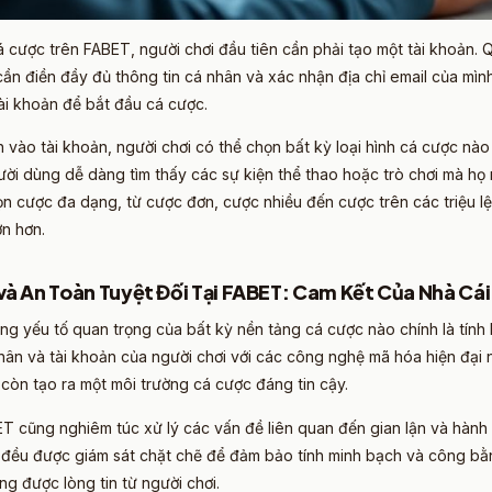
 cược trên FABET, người chơi đầu tiên cần phải tạo một tài khoản. Q
cần điền đầy đủ thông tin cá nhân và xác nhận địa chỉ email của mình
tài khoản để bắt đầu cá cược.
n vào tài khoản, người chơi có thể chọn bất kỳ loại hình cá cược nào
ười dùng dễ dàng tìm thấy các sự kiện thể thao hoặc trò chơi mà họ
ọn cược đa dạng, từ cược đơn, cược nhiều đến cược trên các triệu l
ớn hơn.
và An Toàn Tuyệt Đối Tại FABET: Cam Kết Của Nhà Cái
ng yếu tố quan trọng của bất kỳ nền tảng cá cược nào chính là tính
nhân và tài khoản của người chơi với các công nghệ mã hóa hiện đại
 còn tạo ra một môi trường cá cược đáng tin cậy.
ET cũng nghiêm túc xử lý các vấn đề liên quan đến gian lận và hành 
đều được giám sát chặt chẽ để đảm bảo tính minh bạch và công bằ
g được lòng tin từ người chơi.