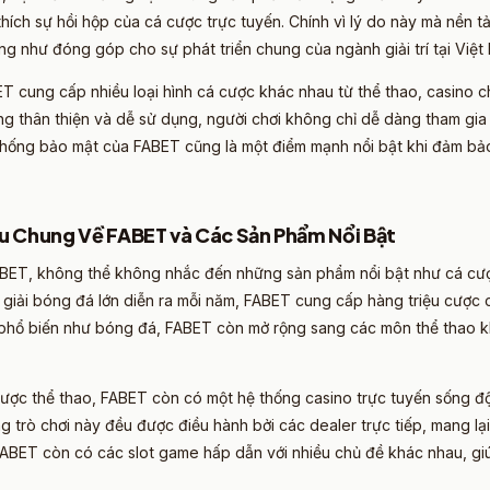
hích sự hồi hộp của cá cược trực tuyến. Chính vì lý do này mà nền t
ng như đóng góp cho sự phát triển chung của ngành giải trí tại Việt
T cung cấp nhiều loại hình cá cược khác nhau từ thể thao, casino ch
g thân thiện và dễ sử dụng, người chơi không chỉ dễ dàng tham gia mà
thống bảo mật của FABET cũng là một điểm mạnh nổi bật khi đảm bảo
ệu Chung Về FABET và Các Sản Phẩm Nổi Bật
ABET, không thể không nhắc đến những sản phẩm nổi bật như cá cược t
 giải bóng đá lớn diễn ra mỗi năm, FABET cung cấp hàng triệu cược c
phổ biến như bóng đá, FABET còn mở rộng sang các môn thể thao kh
ược thể thao, FABET còn có một hệ thống casino trực tuyến sống độn
g trò chơi này đều được điều hành bởi các dealer trực tiếp, mang l
FABET còn có các slot game hấp dẫn với nhiều chủ đề khác nhau, giúp