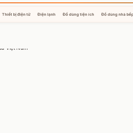
Thiết bị điện tử
Điện lạnh
Đồ dùng tiện ích
Đồ dùng nhà bế