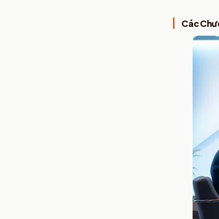
Các Chươ