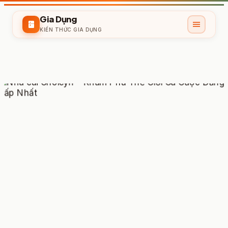
Gia Dụng
menu
kitchen
KIẾN THỨC GIA DỤNG