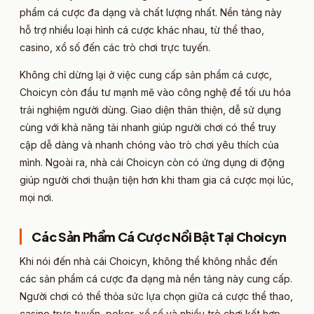
phẩm cá cược đa dạng và chất lượng nhất. Nền tảng này
hỗ trợ nhiều loại hình cá cược khác nhau, từ thể thao,
casino, xổ số đến các trò chơi trực tuyến.
Không chỉ dừng lại ở việc cung cấp sản phẩm cá cược,
Choicyn còn đầu tư mạnh mẽ vào công nghệ để tối ưu hóa
trải nghiệm người dùng. Giao diện thân thiện, dễ sử dụng
cùng với khả năng tải nhanh giúp người chơi có thể truy
cập dễ dàng và nhanh chóng vào trò chơi yêu thích của
mình. Ngoài ra, nhà cái Choicyn còn có ứng dụng di động
giúp người chơi thuận tiện hơn khi tham gia cá cược mọi lúc,
mọi nơi.
Các Sản Phẩm Cá Cược Nổi Bật Tại Choicyn
Khi nói đến nhà cái Choicyn, không thể không nhắc đến
các sản phẩm cá cược đa dạng mà nền tảng này cung cấp.
Người chơi có thể thỏa sức lựa chọn giữa cá cược thể thao,
casino trực tuyến, poker, xổ số và nhiều trò chơi kết hợp