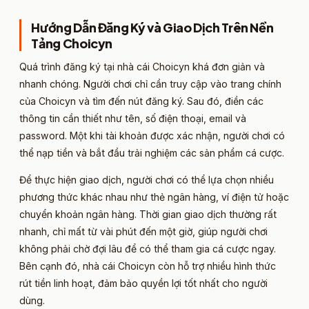
Hướng Dẫn Đăng Ký và Giao Dịch Trên Nền
Tảng Choicyn
Quá trình đăng ký tại nhà cái Choicyn khá đơn giản và
nhanh chóng. Người chơi chỉ cần truy cập vào trang chính
của Choicyn và tìm đến nút đăng ký. Sau đó, điền các
thông tin cần thiết như tên, số điện thoại, email và
password. Một khi tài khoản được xác nhận, người chơi có
thể nạp tiền và bắt đầu trải nghiệm các sản phẩm cá cược.
Để thực hiện giao dịch, người chơi có thể lựa chọn nhiều
phương thức khác nhau như thẻ ngân hàng, ví điện tử hoặc
chuyển khoản ngân hàng. Thời gian giao dịch thường rất
nhanh, chỉ mất từ vài phút đến một giờ, giúp người chơi
không phải chờ đợi lâu để có thể tham gia cá cược ngay.
Bên cạnh đó, nhà cái Choicyn còn hỗ trợ nhiều hình thức
rút tiền linh hoạt, đảm bảo quyền lợi tốt nhất cho người
dùng.