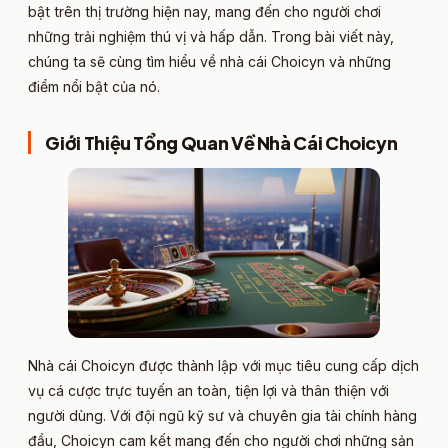
bật trên thị trường hiện nay, mang đến cho người chơi
những trải nghiệm thú vị và hấp dẫn. Trong bài viết này,
chúng ta sẽ cùng tìm hiểu về nhà cái Choicyn và những
điểm nổi bật của nó.
Giới Thiệu Tổng Quan Về Nhà Cái Choicyn
Nhà cái Choicyn được thành lập với mục tiêu cung cấp dịch
vụ cá cược trực tuyến an toàn, tiện lợi và thân thiện với
người dùng. Với đội ngũ kỹ sư và chuyên gia tài chính hàng
đầu, Choicyn cam kết mang đến cho người chơi những sản