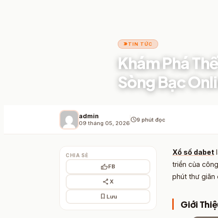
label_important
TIN TỨC
Khám Phá Thế 
Sòng Bạc Onl
admin
schedule
9 phút đọc
09 tháng 05, 2026
Xổ số dabet
l
CHIA SẺ
triển của công
thumb_up
FB
phút thư giãn 
share
X
bookmark
Lưu
Giới Thi