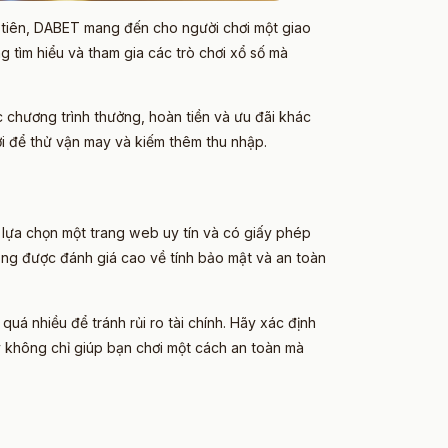
 tiên, DABET mang đến cho người chơi một giao
 tìm hiểu và tham gia các trò chơi xổ số mà
chương trình thưởng, hoàn tiền và ưu đãi khác
ơi để thử vận may và kiếm thêm thu nhập.
n lựa chọn một trang web uy tín và có giấy phép
ảng được đánh giá cao về tính bảo mật và an toàn
uá nhiều để tránh rủi ro tài chính. Hãy xác định
y không chỉ giúp bạn chơi một cách an toàn mà