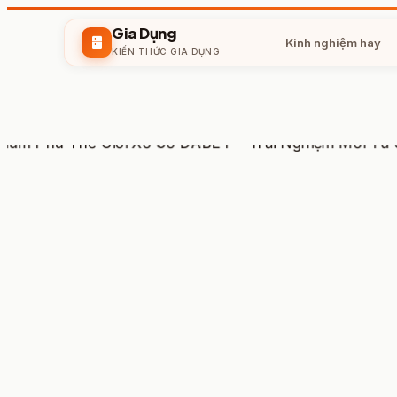
Gia Dụng
kitchen
Kinh nghiệm hay
KIẾN THỨC GIA DỤNG