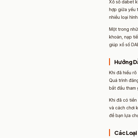
Xổ số dabet kh
hợp giữa yếu 
nhiều loại hìn
Một trong nhữ
khoản, nạp tiề
giúp xổ số DAB
Hướng Dẫ
Khi đã hiểu rõ
Quá trình đăng
bắt đầu tham g
Khi đã có tiền
và cách chơi 
để bạn lựa ch
Các Loại