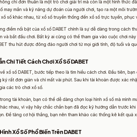
ông chỉ đơn thuần là một trò chơi giải trí mà còn là một hình thức đ
tố may mắn và kỹ năng dự đoán của người chơi, tạo ra một môi trườn
h xổ số khác nhau, từ xổ số truyền thống đến xổ số trực tuyến, phục vụ
ng điểm nổi bật của xổ số DABET chính là sự dễ dàng trong cách thứ
n và bắt đầu chơi. Bất kỳ ai cũng có thể tham gia vào cuộc chơi này
ET thu hút được đông đảo người chơi từ mọi giới tính, độ tuổi và qu
n Chi Tiết Cách Chơi Xổ Số DABET
 về xổ số DABET, bước tiếp theo là tìm hiểu cách chơi. Đầu tiên, bạ
 ký rất đơn giản và chỉ mất vài phút. Sau khi tài khoản được xác nh
ia các trò chơi xổ số.
 trong tài khoản, bạn có thể dễ dàng chọn loại hình xổ số mà mình mu
khác nhau, vì vậy hãy chắc chắn bạn đã đọc kỹ hướng dẫn trước khi t
ọn. Để tăng cơ hội thắng, bạn nên tham khảo các thống kê kết quả x
 Hình Xổ Số Phổ Biến Trên DABET