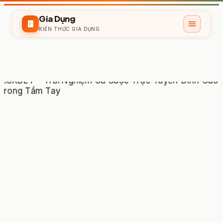
Gia Dụng
menu
kitchen
KIẾN THỨC GIA DỤNG