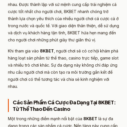
nhau. Được thành lập với sứ mệnh cung cấp trải nghiệm cá
cược tốt nhất cho người chơi, 8KBET nhanh chóng trở
thành lựa chọn yêu thích của nhiều người chơi cá cược cả ở
trong nước và quốc tế. Với giao diện thân thiện, dễ sử dụng
và dịch vụ khách hàng tận tình, 8KBET hứa hẹn mang đến
cho người chơi những phút giây thư giãn thú vị.
Khi tham gia vào
8KBET
, người chơi sẽ có cơ hội khám phá
hàng loạt sản phẩm từ thể thao, casino trực tiếp, game slot
và nhiều trò chơi khác. Sự đa dạng này không chỉ đáp ứng
nhu cầu người chơi mà còn tạo ra môi trường gắn kết để
người chơi có thể tương tác và chia sẻ kinh nghiệm với
nhau.
Các Sản Phẩm Cá Cược Đa Dạng Tại 8KBET:
Từ Thể Thao Đến Casino
Một trong những điểm mạnh nổi bật của
8KBET
là sự đa
dạng trong các sản phẩm cá cược. Nền tảng này cung cấp