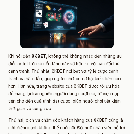
Khi nói đến
8KBET
, không thể không nhắc đến những ưu
điểm vượt trội mà nền tảng này sở hữu so với các đối thủ
cạnh tranh. Thứ nhất, 8KBET nổi bật với tỷ lệ cược cạnh
tranh và hấp dẫn, giúp người chơi có cơ hội kiếm tiền cao
hơn. Hơn nữa, trang website của 8KBET được tối ưu hóa
để mang lại trải nghiệm người dùng mượt mà, từ việc nạp
tiền cho đến quá trình đặt cược, giúp người chơi tiết kiệm
thời gian và công sức.
Thứ hai, dịch vụ chăm sóc khách hàng của 8KBET cũng là
một điểm mạnh không thể chối cãi. Đội ngũ nhân viên hỗ trợ