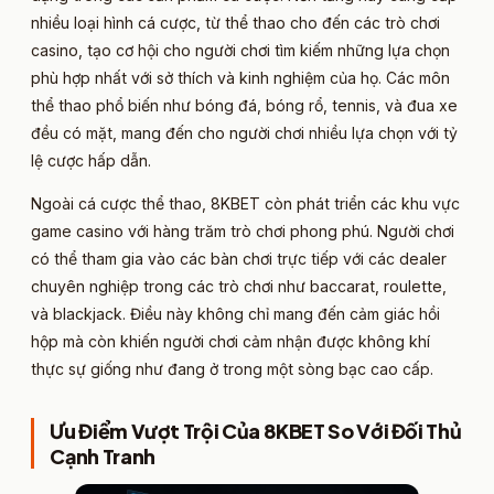
nhiều loại hình cá cược, từ thể thao cho đến các trò chơi
casino, tạo cơ hội cho người chơi tìm kiếm những lựa chọn
phù hợp nhất với sở thích và kinh nghiệm của họ. Các môn
thể thao phổ biến như bóng đá, bóng rổ, tennis, và đua xe
đều có mặt, mang đến cho người chơi nhiều lựa chọn với tỷ
lệ cược hấp dẫn.
Ngoài cá cược thể thao, 8KBET còn phát triển các khu vực
game casino với hàng trăm trò chơi phong phú. Người chơi
có thể tham gia vào các bàn chơi trực tiếp với các dealer
chuyên nghiệp trong các trò chơi như baccarat, roulette,
và blackjack. Điều này không chỉ mang đến cảm giác hồi
hộp mà còn khiến người chơi cảm nhận được không khí
thực sự giống như đang ở trong một sòng bạc cao cấp.
Ưu Điểm Vượt Trội Của 8KBET So Với Đối Thủ
Cạnh Tranh