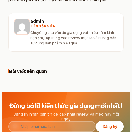
admin
BIÊN TẬP VIÊN
Chuyên gia tư vấn đồ gia dụng với nhiều năm kinh
nghiệm, tập trung vào review thực tế và hướng dẫn
sử dụng sản phẩm hiệu quả.
Bài viết liên quan
Đừng bỏ lỡ kiến thức gia dụng mới nhất!
Đăng ký nhận bản tin để cập nhật review và mẹo hay mỗi
ngày.
mail
Đăng ký