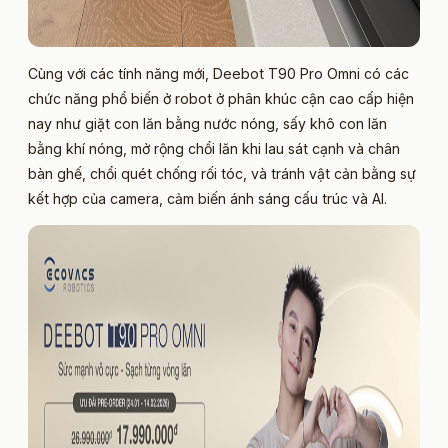
Cùng với các tính năng mới, Deebot T90 Pro Omni có các
chức năng phổ biến ở robot ở phân khúc cận cao cấp hiện
nay như giặt con lăn bằng nước nóng, sấy khô con lăn
bằng khí nóng, mở rộng chổi lăn khi lau sát cạnh và chân
bàn ghế, chổi quét chống rối tóc, và tránh vật cản bằng sự
kết hợp của camera, cảm biến ánh sáng cấu trúc và AI.