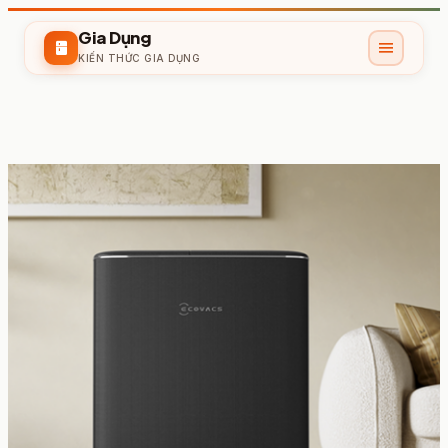
Gia Dụng
menu
kitchen
KIẾN THỨC GIA DỤNG