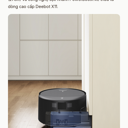
dòng cao cấp Deebot X11.