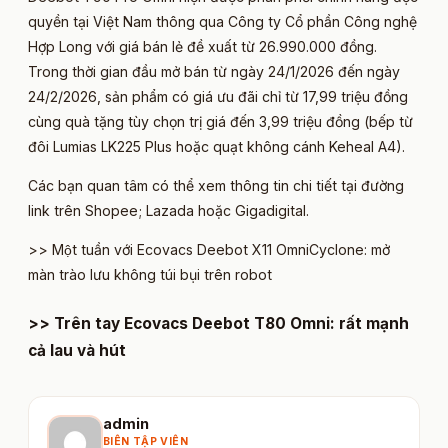
quyền tại Việt Nam thông qua Công ty Cổ phần Công nghệ
Hợp Long với giá bán lẻ đề xuất từ 26.990.000 đồng.
Trong thời gian đầu mở bán từ ngày 24/1/2026 đến ngày
24/2/2026, sản phẩm có giá ưu đãi chỉ từ 17,99 triệu đồng
cùng quà tặng tùy chọn trị giá đến 3,99 triệu đồng (bếp từ
đôi Lumias LK225 Plus hoặc quạt không cánh Keheal A4).
Các bạn quan tâm có thể xem thông tin chi tiết tại đường
link trên Shopee; Lazada hoặc Gigadigital.
>> Một tuần với Ecovacs Deebot X11 OmniCyclone: mở
màn trào lưu không túi bụi trên robot
>> Trên tay Ecovacs Deebot T80 Omni: rất mạnh
cả lau và hút​
admin
BIÊN TẬP VIÊN