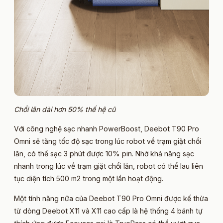
Chổi lăn dài hơn 50% thế hệ cũ
Với công nghệ sạc nhanh PowerBoost, Deebot T90 Pro
Omni sẽ tăng tốc độ sạc trong lúc robot về trạm giặt chổi
lăn, có thể sạc 3 phút được 10% pin. Nhờ khả năng sạc
nhanh trong lúc về trạm giặt chổi lăn, robot có thể lau liên
tục diện tích 500 m2 trong một lần hoạt động.
Một tính năng nữa của Deebot T90 Pro Omni được kế thừa
từ dòng Deebot X11 và X11 cao cấp là hệ thống 4 bánh tự