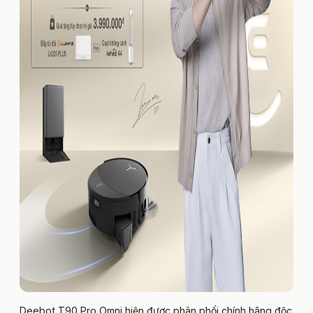
Deebot T90 Pro Omni hiện được phân phối chính hãng độc