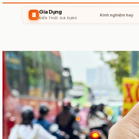
Gia Dụng
kitchen
Kinh nghiệm hay
KIẾN THỨC GIA DỤNG