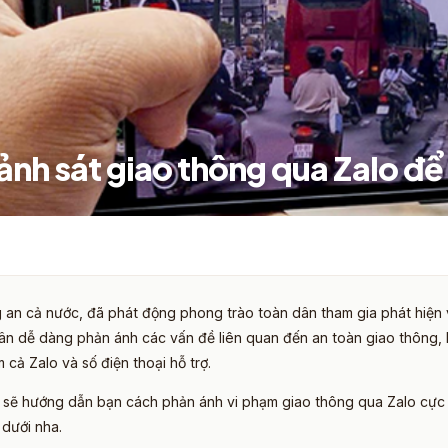
cảnh sát giao thông qua Zalo đ
an cả nước, đã phát động phong trào toàn dân tham gia phát hiện v
dân dễ dàng phản ánh các vấn đề liên quan đến an toàn giao thông,
cả Zalo và số điện thoại hỗ trợ.
 sẽ hướng dẫn bạn cách phản ánh vi phạm giao thông qua Zalo cực n
dưới nha.