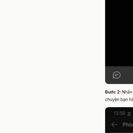
Bước 2:
Nhấ
chuyện bạn h