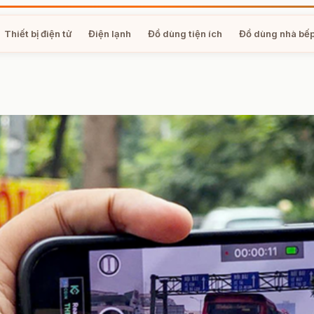
Thiết bị điện tử
Điện lạnh
Đồ dùng tiện ích
Đồ dùng nhà bế